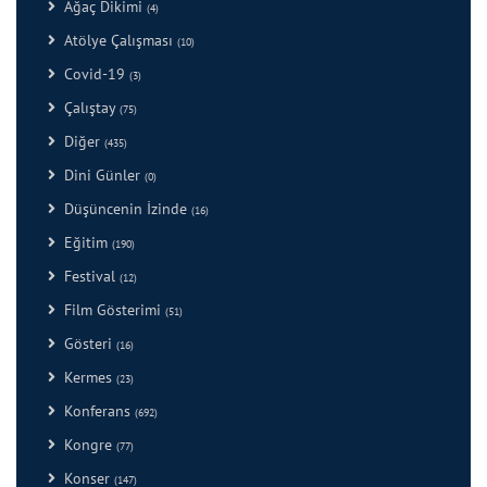
Ağaç Dikimi
(4)
Atölye Çalışması
(10)
Covid-19
(3)
Çalıştay
(75)
Diğer
(435)
Dini Günler
(0)
Düşüncenin İzinde
(16)
Eğitim
(190)
Festival
(12)
Film Gösterimi
(51)
Gösteri
(16)
Kermes
(23)
Konferans
(692)
Kongre
(77)
Konser
(147)