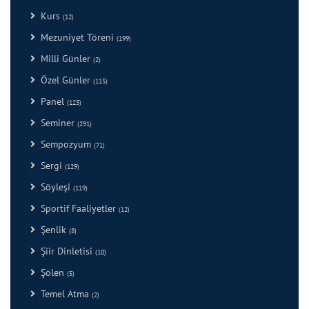
Kurs
(12)
Mezuniyet Töreni
(199)
Milli Günler
(2)
Özel Günler
(115)
Panel
(123)
Seminer
(291)
Sempozyum
(71)
Sergi
(129)
Söyleşi
(119)
Sportif Faaliyetler
(12)
Şenlik
(8)
Şiir Dinletisi
(10)
Şölen
(5)
Temel Atma
(2)