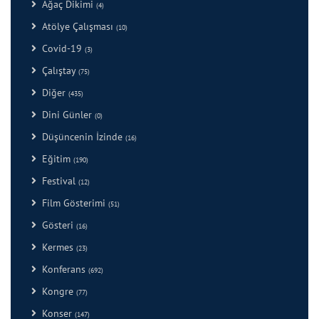
Ağaç Dikimi
(4)
Atölye Çalışması
(10)
Covid-19
(3)
Çalıştay
(75)
Diğer
(435)
Dini Günler
(0)
Düşüncenin İzinde
(16)
Eğitim
(190)
Festival
(12)
Film Gösterimi
(51)
Gösteri
(16)
Kermes
(23)
Konferans
(692)
Kongre
(77)
Konser
(147)