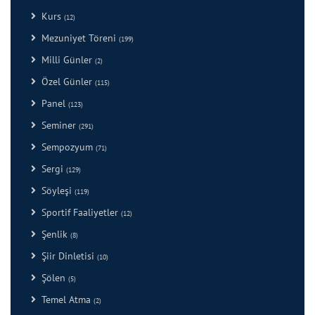
Kurs
(12)
Mezuniyet Töreni
(199)
Milli Günler
(2)
Özel Günler
(115)
Panel
(123)
Seminer
(291)
Sempozyum
(71)
Sergi
(129)
Söyleşi
(119)
Sportif Faaliyetler
(12)
Şenlik
(8)
Şiir Dinletisi
(10)
Şölen
(5)
Temel Atma
(2)