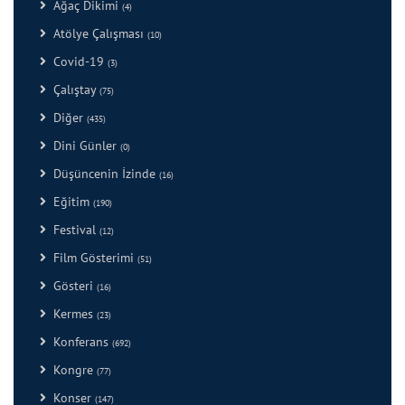
Ağaç Dikimi
(4)
Atölye Çalışması
(10)
Covid-19
(3)
Çalıştay
(75)
Diğer
(435)
Dini Günler
(0)
Düşüncenin İzinde
(16)
Eğitim
(190)
Festival
(12)
Film Gösterimi
(51)
Gösteri
(16)
Kermes
(23)
Konferans
(692)
Kongre
(77)
Konser
(147)