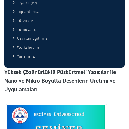
Tiyatro
(112)
Toplantı
(106)
Tören
(115)
Turnuva
(4)
Uzaktan Eğitim
(3)
Workshop
(9)
Yarışma
(22)
Yüksek Çözünürlüklü Püskürtmeli Yazıcılar ile
Nano ve Mikro Boyutta Desenlerin Üretimi ve
Uygulamaları