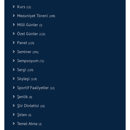
Kurs
(12)
Mezuniyet Töreni
(199)
Milli Günler
(2)
Özel Günler
(115)
Panel
(123)
Seminer
(291)
Sempozyum
(71)
Sergi
(129)
Söyleşi
(119)
Sportif Faaliyetler
(12)
Şenlik
(8)
Şiir Dinletisi
(10)
Şölen
(5)
Temel Atma
(2)