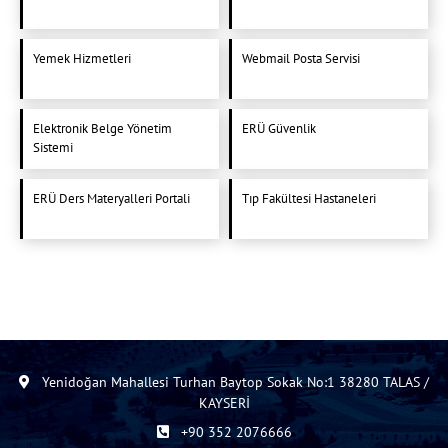
Yemek Hizmetleri
Webmail Posta Servisi
Elektronik Belge Yönetim
ERÜ Güvenlik
Sistemi
ERÜ Ders Materyalleri Portali
Tıp Fakültesi Hastaneleri
Yenidoğan Mahallesi Turhan Baytop Sokak No:1 38280 TALAS /
KAYSERİ
+90 352 2076666