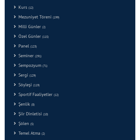
Kurs
(12)
Mezuniyet Töreni
(199)
Milli Günler
(2)
Özel Günler
(115)
Panel
(123)
Seminer
(291)
Sempozyum
(71)
Sergi
(129)
Söyleşi
(119)
Sportif Faaliyetler
(12)
Şenlik
(8)
Şiir Dinletisi
(10)
Şölen
(5)
Temel Atma
(2)