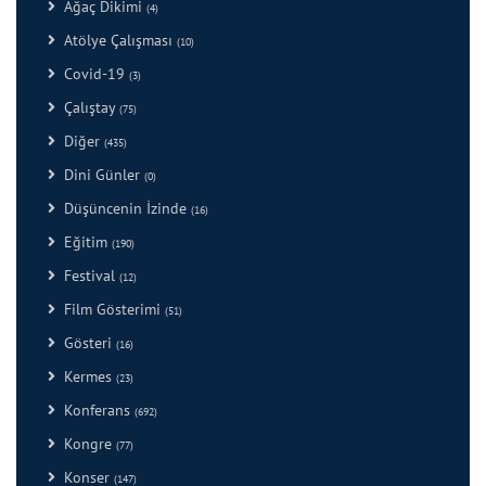
Ağaç Dikimi
(4)
Atölye Çalışması
(10)
Covid-19
(3)
Çalıştay
(75)
Diğer
(435)
Dini Günler
(0)
Düşüncenin İzinde
(16)
Eğitim
(190)
Festival
(12)
Film Gösterimi
(51)
Gösteri
(16)
Kermes
(23)
Konferans
(692)
Kongre
(77)
Konser
(147)