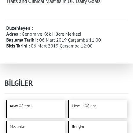
Traits and Clinical Mastitis in UK Dairy Goats
Düzenleyen :
Adres :
Genom ve Kök Hücre Merkezi
Başlama Tarihi :
06 Mart 2019 Çarşamba 11:00
Bitiş Tarihi :
06 Mart 2019 Çarşamba 12:00
BİLGİLER
Aday Öğrenci
Mevcut Öğrenci
Mezunlar
İletişim