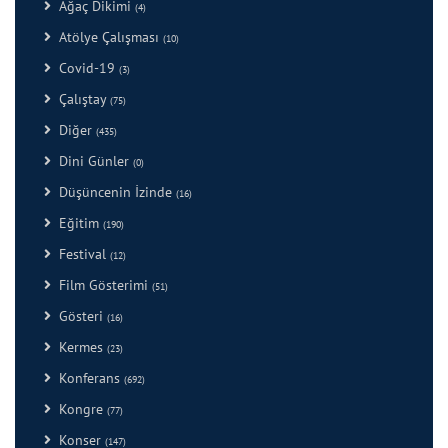
Ağaç Dikimi
(4)
Atölye Çalışması
(10)
Covid-19
(3)
Çalıştay
(75)
Diğer
(435)
Dini Günler
(0)
Düşüncenin İzinde
(16)
Eğitim
(190)
Festival
(12)
Film Gösterimi
(51)
Gösteri
(16)
Kermes
(23)
Konferans
(692)
Kongre
(77)
Konser
(147)