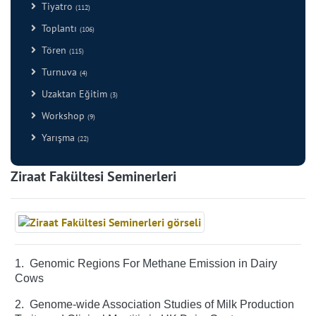
Tiyatro
(112)
Toplantı
(106)
Tören
(115)
Turnuva
(4)
Uzaktan Eğitim
(3)
Workshop
(9)
Yarışma
(22)
Ziraat Fakültesi Seminerleri
1.
Genomic Regions For Methane Emission in Dairy
Cows
2.
Genome-wide Association Studies of Milk Production