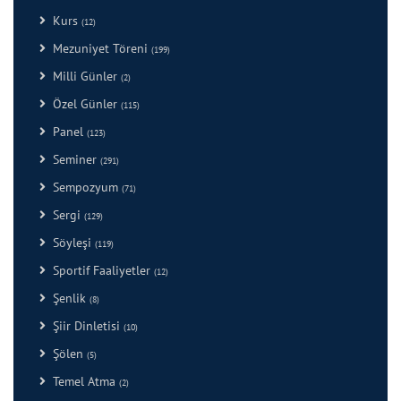
Kurs
(12)
Mezuniyet Töreni
(199)
Milli Günler
(2)
Özel Günler
(115)
Panel
(123)
Seminer
(291)
Sempozyum
(71)
Sergi
(129)
Söyleşi
(119)
Sportif Faaliyetler
(12)
Şenlik
(8)
Şiir Dinletisi
(10)
Şölen
(5)
Temel Atma
(2)