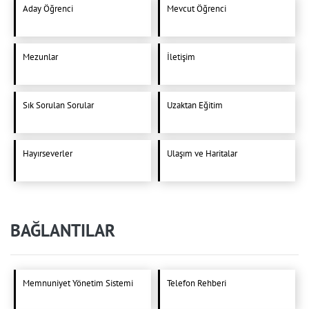
Aday Öğrenci
Mevcut Öğrenci
Mezunlar
İletişim
Sık Sorulan Sorular
Uzaktan Eğitim
Hayırseverler
Ulaşım ve Haritalar
BAĞLANTILAR
Memnuniyet Yönetim Sistemi
Telefon Rehberi