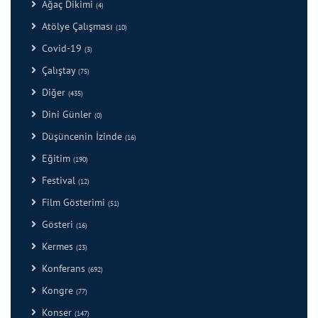
Ağaç Dikimi
(4)
Atölye Çalışması
(10)
Covid-19
(3)
Çalıştay
(75)
Diğer
(435)
Dini Günler
(0)
Düşüncenin İzinde
(16)
Eğitim
(190)
Festival
(12)
Film Gösterimi
(51)
Gösteri
(16)
Kermes
(23)
Konferans
(692)
Kongre
(77)
Konser
(147)