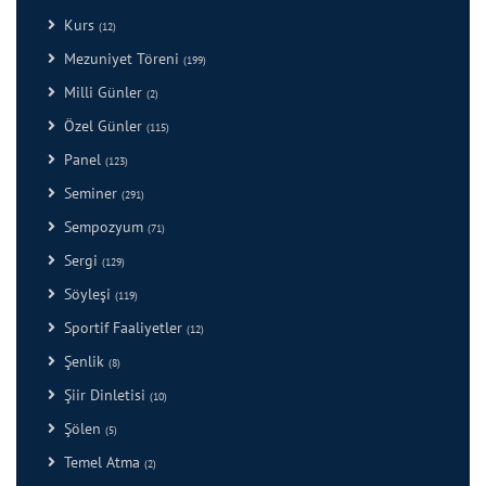
Kurs
(12)
Mezuniyet Töreni
(199)
Milli Günler
(2)
Özel Günler
(115)
Panel
(123)
Seminer
(291)
Sempozyum
(71)
Sergi
(129)
Söyleşi
(119)
Sportif Faaliyetler
(12)
Şenlik
(8)
Şiir Dinletisi
(10)
Şölen
(5)
Temel Atma
(2)