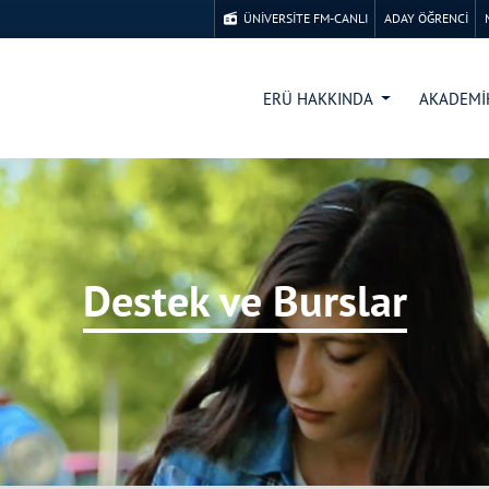
ÜNİVERSİTE FM-CANLI
ADAY ÖĞRENCİ
ERÜ HAKKINDA
AKADEM
Destek ve Burslar