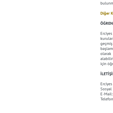
bulunm
Diğer 
ÖĞREN
Erciye
kurular
geçmiş
başlamı
olarak
alabili
için öğ
İLETİŞ
Erciye
Sosyal 
E-Mail:
Telefo