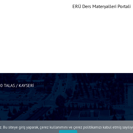
ERÜ Ders Materyalleri Portali
0 TALAS / KAYSERİ
. Bu siteye giriş yaparak, çerez kullanımını ve çerez politikamızı kabul etmiş sayılı