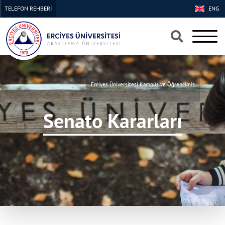
TELEFON REHBERİ
ENG
×
×
Erciyes Üniversitesi Kampüs ve Öğrencimiz
Senato Kararları