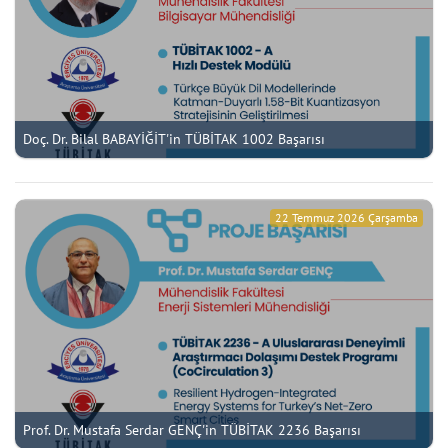
Doç. Dr. Bilal BABAYİĞİT'in TÜBİTAK 1002 Başarısı
22 Temmuz 2026 Çarşamba
Prof. Dr. Mustafa Serdar GENÇ'in TÜBİTAK 2236 Başarısı