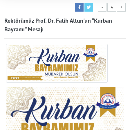
-
A
+
Rektörümüz Prof. Dr. Fatih Altun'un “Kurban
Bayramı” Mesajı