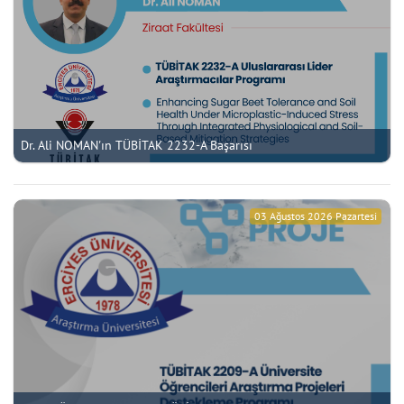
Dr. Ali NOMAN'ın TÜBİTAK 2232-A Başarısı
03 Ağustos 2026 Pazartesi