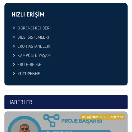
HIZLI ERİŞİM
ÖĞRENCİ REHBERİ
BİLGİ SİSTEMLERİ
ERÜ HASTANELERİ
KAMPÜSTE YAŞAM
ERÜ E-BELGE
KÜTÜPHANE
HABERLER
05 Ağustos 2026 Çarşamba