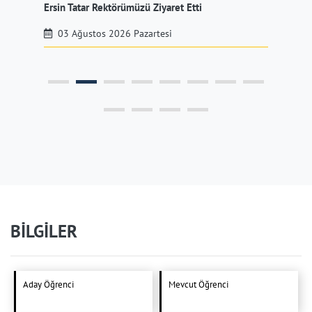
Ersin Tatar Rektörümüzü Ziyaret Etti
Rek
Pro
03 Ağustos 2026 Pazartesi
BİLGİLER
Aday Öğrenci
Mevcut Öğrenci