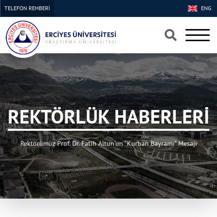
TELEFON REHBERİ
ENG
×
×
REKTÖRLÜK HABERLERİ
Rektörümüz Prof. Dr. Fatih Altun'un “Kurban Bayramı” Mesajı