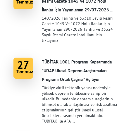
Resmi Gazete 1045 Ve 1072 Nolu
Temmuz
İlanlar İçin Yayımlanan 29/07/2026 ...
14072026 Tarihli Ve 33310 Sayılı Resmi
Gazete 1045 Ve 1072 Nolu İlanlar İçin
Yayımlanan 29072026 Tarihli ve 33324
Sayılı Resmi Gazete İptal İlanı için
tıklayınız
27
TÜBİTAK 1001 Programı Kapsamında
“UDAP Ulusal Deprem Araştırmaları
Temmuz
Programı Ortak Çağrısı” Açılıyor
Türkiye aktif tektonik yapısı nedeniyle
yüksek deprem tehlikesine sahip bir
ülkedir. Bu nedenle deprem süreçlerinin
bilimsel olarak anlaşılması ve risk azaltma
çalışmalarının geliştirilmesi ulusal
öncelikler arasında yer almaktadır.
TÜBİTAK ile AFA ...