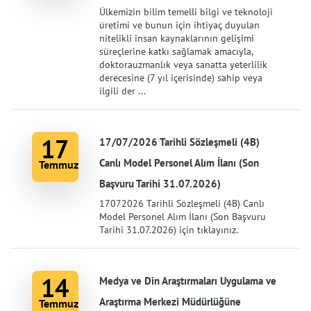
Ülkemizin bilim temelli bilgi ve teknoloji
üretimi ve bunun için ihtiyaç duyulan
nitelikli insan kaynaklarının gelişimi
süreçlerine katkı sağlamak amacıyla,
doktorauzmanlık veya sanatta yeterlilik
derecesine (7 yıl içerisinde) sahip veya
ilgili der ...
17
17/07/2026 Tarihli Sözleşmeli (4B)
Canlı Model Personel Alım İlanı (Son
Temmuz
Başvuru Tarihi 31.07.2026)
17072026 Tarihli Sözleşmeli (4B) Canlı
Model Personel Alım İlanı (Son Başvuru
Tarihi 31.07.2026) için tıklayınız.
14
Medya ve Din Araştırmaları Uygulama ve
Araştırma Merkezi Müdürlüğüne
Temmuz