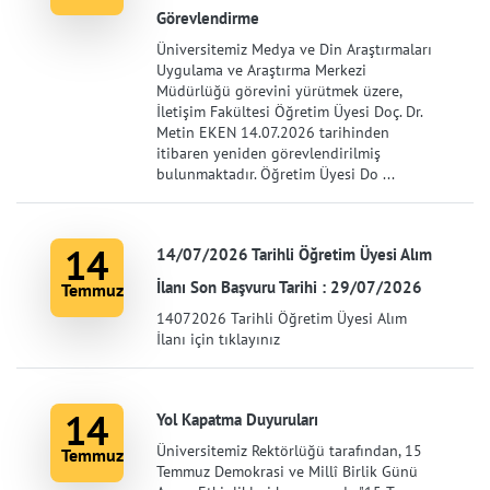
Görevlendirme
Üniversitemiz Medya ve Din Araştırmaları
Uygulama ve Araştırma Merkezi
Müdürlüğü görevini yürütmek üzere,
İletişim Fakültesi Öğretim Üyesi Doç. Dr.
Metin EKEN 14.07.2026 tarihinden
itibaren yeniden görevlendirilmiş
bulunmaktadır. Öğretim Üyesi Do ...
14
14/07/2026 Tarihli Öğretim Üyesi Alım
İlanı Son Başvuru Tarihi : 29/07/2026
Temmuz
14072026 Tarihli Öğretim Üyesi Alım
İlanı için tıklayınız
14
Yol Kapatma Duyuruları
Üniversitemiz Rektörlüğü tarafından, 15
Temmuz
Temmuz Demokrasi ve Millî Birlik Günü