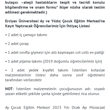
bulaşıcı –ateşli hastalıkların tespit ve tecridi konulu
bilgilendirme ve onam formu” ikişer nüsha olarak teslim
edilmesi gerekmektedir.)
Erciyes Üniversitesi Ay ve Yıldız Çocuk Eğitim Merkezi’ne
Kayıt Yaptıracak Öğrencilerimiz İçin İhtiyaç Listesi
• 2 adet iç çamaşır takımı
• 2 adet çorap
• 1 adet sınıfta giymesi için altı kaymayan cırt cırtlı ev patiği
• 1 adet pijama takımı (2019 doğumlu öğrencilerimiz için)
• 2 adet yedek kıyafet takımı İstenilen kırtasiye
malzemelerinin listesi daha sonra sınıf öğretmeni
tarafından verilecektir
NOT:
İstenilen malzemelerin çocuğunuzun adı- soyadı
yazan etiketli şekilde çanta içinde getirilmesi rica olunur.
Ay Çocuk Eğitim Merkezi 2023 Yılı Ocak Ayı Müracaat