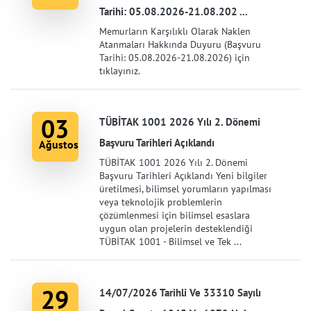
Tarihi: 05.08.2026-21.08.202 ...
Memurların Karşılıklı Olarak Naklen
Atanmaları Hakkında Duyuru (Başvuru
Tarihi: 05.08.2026-21.08.2026) için
tıklayınız.
03
TÜBİTAK 1001 2026 Yılı 2. Dönemi
Başvuru Tarihleri Açıklandı
Ağustos
TÜBİTAK 1001 2026 Yılı 2. Dönemi
Başvuru Tarihleri Açıklandı Yeni bilgiler
üretilmesi, bilimsel yorumların yapılması
veya teknolojik problemlerin
çözümlenmesi için bilimsel esaslara
uygun olan projelerin desteklendiği
TÜBİTAK 1001 - Bilimsel ve Tek ...
29
14/07/2026 Tarihli Ve 33310 Sayılı