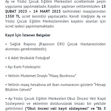
Ay ve Yıldız Çocuk Eğitim Merkezleri ücretlerinde peşin
uygulama yapılmaktadır. Kaydını yaptıran velilerimizden
15
ŞUBAT 2023 – 14 MART 2023
tarihindeki maaşlarından
1350 TL
ücret kesintisi yapılacaktır. Kendi isteğiyle Ay ve
Yıldız Çocuk Eğitim Merkezlerinden kaydını alanlar için
ücret iadesi yapılmamaktadır.
Kayıt İçin İstenen Belgeler
• Sağlık Raporu (Raporun ERÜ Çocuk Hastanesinden
alınması gerekmektedir.)
• 6 Adet Vesikalık Fotoğraf
• Aşı Kartı Fotokopisi
• Velinin Mutemet Onaylı “Maaş Bordrosu”
• Velinin maaş hesabına ait iban numarasını gösterir “Hesap
Bildirim Cetveli”
• Ay-Yıldız Çocuk Eğitim Merkezleri Okul Öncesi Veli Kayıt
Sözleşmesi ve eklerinin doldurularak imzalı bir şekilde
getirilmesi
(“Okul öncesi veli kayıt sözleşmesi” ve “Ek 3