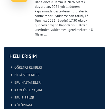
Daha önce 8 Temmuz 2026 olarak
duyurulan, 2024 yılı 1. dönem
kapsamında desteklenen projeler için
sonuç raporu yükleme son tarihi, 13
Temmuz 2026 (Bugün) 17.30 olarak
güncellenmiştir. Raporların E-Bideb
üzerinden yüklenmesi gerekmektedir. 8
Nisan ...
HIZLI ERİŞİM
ÖĞRENCİ REHBERİ
BİLGİ SİSTEMLERİ
ERÜ HASTANELERİ
KAMPÜSTE YAŞAM
ERÜ E-BELGE
KÜTÜPHANE