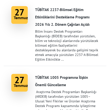
27
TÜBİTAK 2237-Bilimsel Eğitim
Etkinliklerini Destekleme Programı
Temmuz
2026 Yılı 2. Dönem Çağrıları Açıldı
Bilim İnsanı Destek Programları
Başkanlığı (BİDEB) tarafından yürütülen,
bilim ve teknoloji alanlarında yürütülecek
bilimsel eğitim faaliyetlerini
destekleyerek bu alanlarda gelişimi teşvik
etmek amacıyla yürütülen 2237-A Bilimsel
Eğitim Etkinlikle ...
27
TÜBİTAK 1005 Programına İlişkin
Önemli Güncelleme
Temmuz
Araştırma Destek Programları Başkanlığı
(ARDEB) tarafından yürütülen 1005–
Ulusal Yeni Fikirler ve Ürünler Araştırma
Destek Programı kapsamında iyileştirme