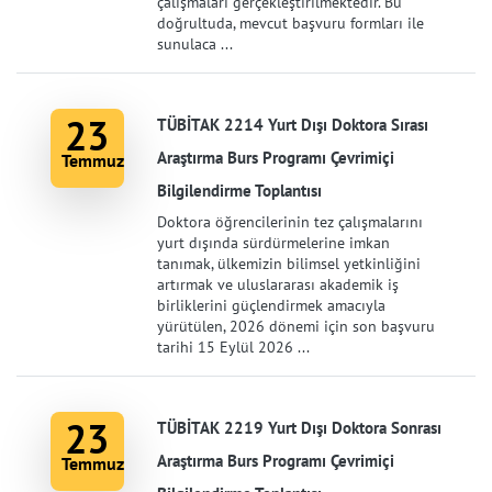
çalışmaları gerçekleştirilmektedir. Bu
doğrultuda, mevcut başvuru formları ile
sunulaca ...
23
TÜBİTAK 2214 Yurt Dışı Doktora Sırası
Araştırma Burs Programı Çevrimiçi
Temmuz
Bilgilendirme Toplantısı
Doktora öğrencilerinin tez çalışmalarını
yurt dışında sürdürmelerine imkan
tanımak, ülkemizin bilimsel yetkinliğini
artırmak ve uluslararası akademik iş
birliklerini güçlendirmek amacıyla
yürütülen, 2026 dönemi için son başvuru
tarihi 15 Eylül 2026 ...
23
TÜBİTAK 2219 Yurt Dışı Doktora Sonrası
Araştırma Burs Programı Çevrimiçi
Temmuz