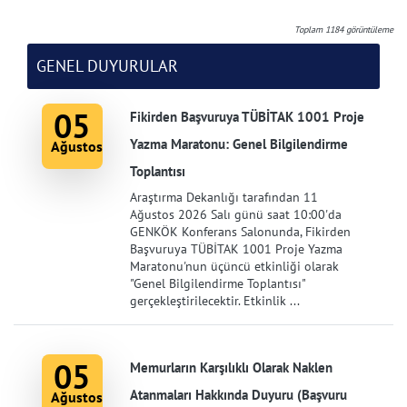
Toplam
1184
görüntüleme
GENEL DUYURULAR
05
Fikirden Başvuruya TÜBİTAK 1001 Proje
Yazma Maratonu: Genel Bilgilendirme
Ağustos
Toplantısı
Araştırma Dekanlığı tarafından 11
Ağustos 2026 Salı günü saat 10:00'da
GENKÖK Konferans Salonunda, Fikirden
Başvuruya TÜBİTAK 1001 Proje Yazma
Maratonu'nun üçüncü etkinliği olarak
"Genel Bilgilendirme Toplantısı"
gerçekleştirilecektir. Etkinlik ...
05
Memurların Karşılıklı Olarak Naklen
Atanmaları Hakkında Duyuru (Başvuru
Ağustos