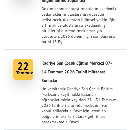
Bilgilendirme Toplantısı
Doktora sonrası araştırmacıların akademik
yetkinliklerini uluslararası düzeyde
geliştirmek, ülkemizin bilimsel yetkinliğini
artırmak ve uluslararası akademik iş
birliklerini güçlendirmek amacıyla
yürütülen, 2026 dönemi için son başvuru
tarihi 15 Ey ...
22
Kadriye San Çocuk Eğitim Merkezi 07-
14 Temmuz 2026 Tarihli Müracaat
Temmuz
Sonuçları
Üniversitemiz Kadriye San Çocuk Eğitim
Merkezine kayıt hakkı kazanan
öğrencilerimizin kayıtları 27 – 31 Temmuz
2026 tarihleri arasında merkezimizce
kabul edilecektir. Kayıt için istenilen
belgelerin eksiksiz olarak getirilmesi
gerekmektedir. Kayıtl ...