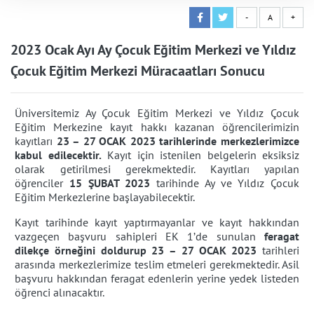
-
A
+
2023 Ocak Ayı Ay Çocuk Eğitim Merkezi ve Yıldız
Çocuk Eğitim Merkezi Müracaatları Sonucu
Üniversitemiz Ay Çocuk Eğitim Merkezi ve Yıldız Çocuk
Eğitim Merkezine kayıt hakkı kazanan öğrencilerimizin
kayıtları
23 – 27 OCAK 2023 tarihlerinde merkezlerimizce
kabul edilecektir.
Kayıt için istenilen belgelerin eksiksiz
olarak getirilmesi gerekmektedir. Kayıtları yapılan
öğrenciler
15 ŞUBAT 2023
tarihinde Ay ve Yıldız Çocuk
Eğitim Merkezlerine başlayabilecektir.
Kayıt tarihinde kayıt yaptırmayanlar ve kayıt hakkından
vazgeçen başvuru sahipleri EK 1’de sunulan
feragat
dilekçe örneğini doldurup 23 – 27 OCAK 2023
tarihleri
arasında merkezlerimize teslim etmeleri gerekmektedir. Asil
başvuru hakkından feragat edenlerin yerine yedek listeden
öğrenci alınacaktır.