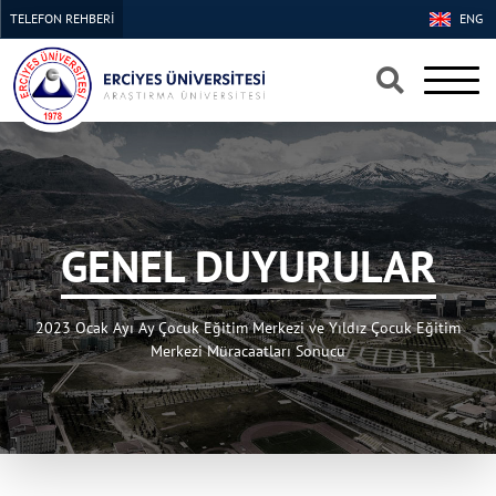
TELEFON REHBERİ
ENG
×
×
GENEL DUYURULAR
2023 Ocak Ayı Ay Çocuk Eğitim Merkezi ve Yıldız Çocuk Eğitim
Merkezi Müracaatları Sonucu