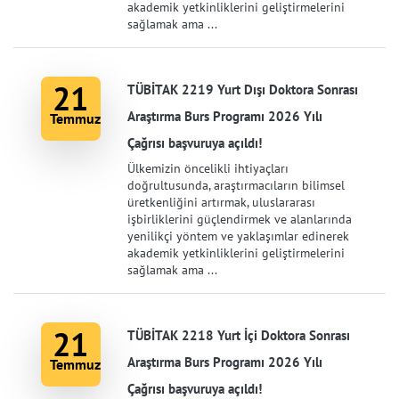
akademik yetkinliklerini geliştirmelerini
sağlamak ama ...
21
TÜBİTAK 2219 Yurt Dışı Doktora Sonrası
Araştırma Burs Programı 2026 Yılı
Temmuz
Çağrısı başvuruya açıldı!
Ülkemizin öncelikli ihtiyaçları
doğrultusunda, araştırmacıların bilimsel
üretkenliğini artırmak, uluslararası
işbirliklerini güçlendirmek ve alanlarında
yenilikçi yöntem ve yaklaşımlar edinerek
akademik yetkinliklerini geliştirmelerini
sağlamak ama ...
21
TÜBİTAK 2218 Yurt İçi Doktora Sonrası
Araştırma Burs Programı 2026 Yılı
Temmuz
Çağrısı başvuruya açıldı!