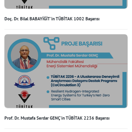
Doç. Dr. Bilal BABAYİĞİT'in TÜBİTAK 1002 Başarısı
Prof. Dr. Mustafa Serdar GENÇ'in TÜBİTAK 2236 Başarısı