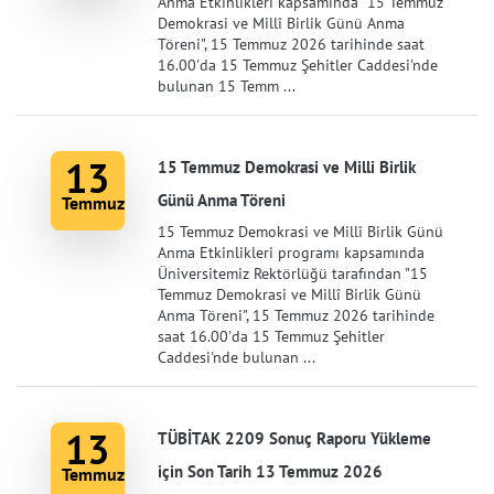
Anma Etkinlikleri kapsamında "15 Temmuz
Demokrasi ve Millî Birlik Günü Anma
Töreni", 15 Temmuz 2026 tarihinde saat
16.00'da 15 Temmuz Şehitler Caddesi'nde
bulunan 15 Temm ...
13
15 Temmuz Demokrasi ve Milli Birlik
Günü Anma Töreni
Temmuz
15 Temmuz Demokrasi ve Millî Birlik Günü
Anma Etkinlikleri programı kapsamında
Üniversitemiz Rektörlüğü tarafından "15
Temmuz Demokrasi ve Millî Birlik Günü
Anma Töreni", 15 Temmuz 2026 tarihinde
saat 16.00'da 15 Temmuz Şehitler
Caddesi'nde bulunan ...
13
TÜBİTAK 2209 Sonuç Raporu Yükleme
için Son Tarih 13 Temmuz 2026
Temmuz