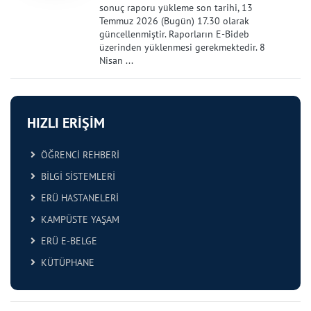
sonuç raporu yükleme son tarihi, 13
Temmuz 2026 (Bugün) 17.30 olarak
güncellenmiştir. Raporların E-Bideb
üzerinden yüklenmesi gerekmektedir. 8
Nisan ...
HIZLI ERİŞİM
ÖĞRENCİ REHBERİ
BİLGİ SİSTEMLERİ
ERÜ HASTANELERİ
KAMPÜSTE YAŞAM
ERÜ E-BELGE
KÜTÜPHANE