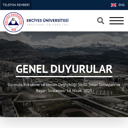
TELEFON REHBERİ
ENG
×
×
GENEL DUYURULAR
Görevde Yükselme ve Ünvan Değişikliği Sözlü Sınav Sonuçları ve
Başarı Sıralaması 14 Nisan 2025