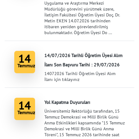
Uygulama ve Araştırma Merkezi
Müdürlüğü görevini yürütmek üzere,
İletişim Fakültesi Öğretim Üyesi Doç. Dr.
Metin EKEN 14.07.2026 tarihinden
itibaren yeniden görevlendirilmiş
bulunmaktadır. Öğretim Üyesi Do ...
14
14/07/2026 Tarihli Öğretim Üyesi Alım
İlanı Son Başvuru Tarihi : 29/07/2026
Temmuz
14072026 Tarihli Öğretim Üyesi Alım
İlanı için tıklayınız
14
Yol Kapatma Duyuruları
Üniversitemiz Rektörlüğü tarafından, 15
Temmuz
Temmuz Demokrasi ve Millî Birlik Günü
Anma Etkinlikleri kapsamında "15 Temmuz
Demokrasi ve Millî Birlik Günü Anma
Töreni", 15 Temmuz 2026 tarihinde saat