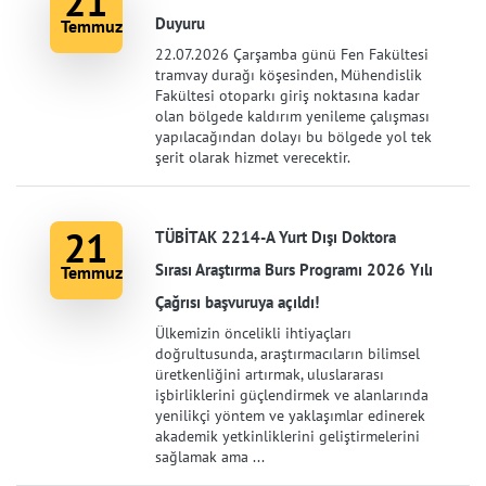
21
Duyuru
Temmuz
22.07.2026 Çarşamba günü Fen Fakültesi
tramvay durağı köşesinden, Mühendislik
Fakültesi otoparkı giriş noktasına kadar
olan bölgede kaldırım yenileme çalışması
yapılacağından dolayı bu bölgede yol tek
şerit olarak hizmet verecektir.
21
TÜBİTAK 2214-A Yurt Dışı Doktora
Sırası Araştırma Burs Programı 2026 Yılı
Temmuz
Çağrısı başvuruya açıldı!
Ülkemizin öncelikli ihtiyaçları
doğrultusunda, araştırmacıların bilimsel
üretkenliğini artırmak, uluslararası
işbirliklerini güçlendirmek ve alanlarında
yenilikçi yöntem ve yaklaşımlar edinerek
akademik yetkinliklerini geliştirmelerini
sağlamak ama ...