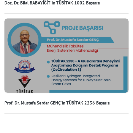
Doç. Dr. Bilal BABAYİĞİT'in TÜBİTAK 1002 Başarısı
Prof. Dr. Mustafa Serdar GENÇ'in TÜBİTAK 2236 Başarısı