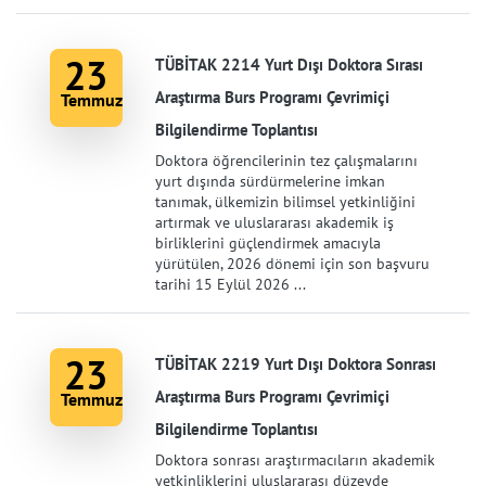
23
TÜBİTAK 2214 Yurt Dışı Doktora Sırası
Araştırma Burs Programı Çevrimiçi
Temmuz
Bilgilendirme Toplantısı
Doktora öğrencilerinin tez çalışmalarını
yurt dışında sürdürmelerine imkan
tanımak, ülkemizin bilimsel yetkinliğini
artırmak ve uluslararası akademik iş
birliklerini güçlendirmek amacıyla
yürütülen, 2026 dönemi için son başvuru
tarihi 15 Eylül 2026 ...
23
TÜBİTAK 2219 Yurt Dışı Doktora Sonrası
Araştırma Burs Programı Çevrimiçi
Temmuz
Bilgilendirme Toplantısı
Doktora sonrası araştırmacıların akademik
yetkinliklerini uluslararası düzeyde