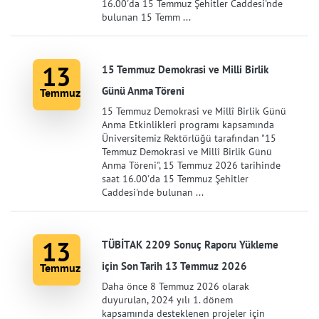
16.00'da 15 Temmuz Şehitler Caddesi'nde
bulunan 15 Temm ...
13
15 Temmuz Demokrasi ve Milli Birlik
Günü Anma Töreni
Temmuz
15 Temmuz Demokrasi ve Millî Birlik Günü
Anma Etkinlikleri programı kapsamında
Üniversitemiz Rektörlüğü tarafından "15
Temmuz Demokrasi ve Millî Birlik Günü
Anma Töreni", 15 Temmuz 2026 tarihinde
saat 16.00'da 15 Temmuz Şehitler
Caddesi'nde bulunan ...
13
TÜBİTAK 2209 Sonuç Raporu Yükleme
için Son Tarih 13 Temmuz 2026
Temmuz
Daha önce 8 Temmuz 2026 olarak
duyurulan, 2024 yılı 1. dönem
kapsamında desteklenen projeler için