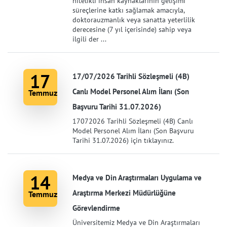
nitelikli insan kaynaklarının gelişimi
süreçlerine katkı sağlamak amacıyla,
doktorauzmanlık veya sanatta yeterlilik
derecesine (7 yıl içerisinde) sahip veya
ilgili der ...
17
17/07/2026 Tarihli Sözleşmeli (4B)
Canlı Model Personel Alım İlanı (Son
Temmuz
Başvuru Tarihi 31.07.2026)
17072026 Tarihli Sözleşmeli (4B) Canlı
Model Personel Alım İlanı (Son Başvuru
Tarihi 31.07.2026) için tıklayınız.
14
Medya ve Din Araştırmaları Uygulama ve
Araştırma Merkezi Müdürlüğüne
Temmuz
Görevlendirme
Üniversitemiz Medya ve Din Araştırmaları