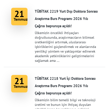
21
TÜBİTAK 2219 Yurt Dışı Doktora Sonrası
Araştırma Burs Programı 2026 Yılı
Temmuz
Çağrısı başvuruya açıldı!
Ülkemizin öncelikli ihtiyaçları
doğrultusunda, araştırmacıların bilimsel
üretkenliğini artırmak, uluslararası
işbirliklerini güçlendirmek ve alanlarında
yenilikçi yöntem ve yaklaşımlar edinerek
akademik yetkinliklerini geliştirmelerini
sağlamak ama ...
21
TÜBİTAK 2218 Yurt İçi Doktora Sonrası
Araştırma Burs Programı 2026 Yılı
Temmuz
Çağrısı başvuruya açıldı!
Ülkemizin bilim temelli bilgi ve teknoloji
üretimi ve bunun için ihtiyaç duyulan