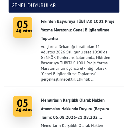
GENEL DUYURULAR
05
Fikirden Başvuruya TÜBİTAK 1001 Proje
Yazma Maratonu: Genel Bilgilendirme
Ağustos
Toplantısı
Araştırma Dekanlığı tarafından 11
Ağustos 2026 Salı günü saat 10:00'da
GENKÖK Konferans Salonunda, Fikirden
Başvuruya TÜBİTAK 1001 Proje Yazma
Maratonu'nun üçüncü etkinliği olarak
"Genel Bilgilendirme Toplantısı"
gerçekleştirilecektir. Etkinlik ...
05
Memurların Karşılıklı Olarak Naklen
Atanmaları Hakkında Duyuru (Başvuru
Ağustos
Tarihi: 05.08.2026-21.08.202 ...
Memurların Karşılıklı Olarak Naklen