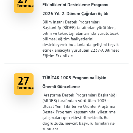
Etkinliklerini Destekleme Programı
Temmuz
2026 Yılı 2. Dönem Çağrıları Açıldı
Bilim İnsanı Destek Programları
Başkanlığı (BİDEB) tarafından yürütülen,
bilim ve teknoloji alanlarında yürütülecek
bilimsel eğitim faaliyetlerini
destekleyerek bu alanlarda gelişimi teşvik
etmek amacıyla yürütülen 2237-A Bilimsel
Eğitim Etkinlikle ...
27
TÜBİTAK 1005 Programına İlişkin
Önemli Güncelleme
Temmuz
Araştırma Destek Programları Başkanlığı
(ARDEB) tarafından yürütülen 1005–
Ulusal Yeni Fikirler ve Ürünler Araştırma
Destek Programı kapsamında iyileştirme
çalışmaları gerçekleştirilmektedir. Bu
doğrultuda, mevcut başvuru formları ile
sunulaca ...