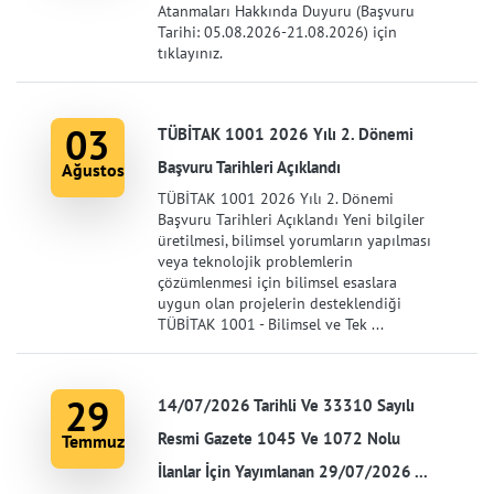
Atanmaları Hakkında Duyuru (Başvuru
Tarihi: 05.08.2026-21.08.2026) için
tıklayınız.
03
TÜBİTAK 1001 2026 Yılı 2. Dönemi
Başvuru Tarihleri Açıklandı
Ağustos
TÜBİTAK 1001 2026 Yılı 2. Dönemi
Başvuru Tarihleri Açıklandı Yeni bilgiler
üretilmesi, bilimsel yorumların yapılması
veya teknolojik problemlerin
çözümlenmesi için bilimsel esaslara
uygun olan projelerin desteklendiği
TÜBİTAK 1001 - Bilimsel ve Tek ...
29
14/07/2026 Tarihli Ve 33310 Sayılı
Resmi Gazete 1045 Ve 1072 Nolu
Temmuz
İlanlar İçin Yayımlanan 29/07/2026 ...