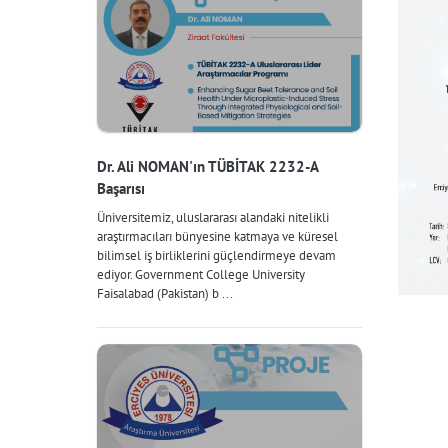
Dr. Ali NOMAN'ın TÜBİTAK 2232-A
Başarısı
Üniversitemiz, uluslararası alandaki nitelikli
araştırmacıları bünyesine katmaya ve küresel
bilimsel iş birliklerini güçlendirmeye devam
ediyor. Government College University
Faisalabad (Pakistan) b ...