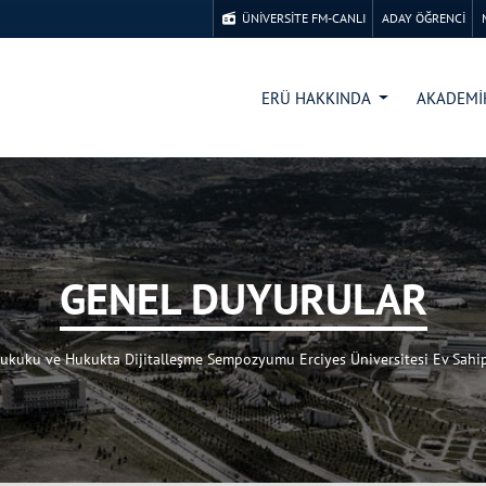
ÜNİVERSİTE FM-CANLI
ADAY ÖĞRENCİ
ERÜ HAKKINDA
AKADEM
GENEL DUYURULAR
Hukuku ve Hukukta Dijitalleşme Sempozyumu Erciyes Üniversitesi Ev Sahipl