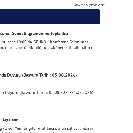
Toplam
577
görüntüleme
onu: Genel Bilgilendirme Toplantısı
 günü saat 10:00'da GENKÖK Konferans Salonunda,
'nun üçüncü etkinliği olarak "Genel Bilgilendirme
ında Duyuru (Başvuru Tarihi: 05.08.2026-
nda Duyuru (Başvuru Tarihi: 05.08.2026-21.08.2026)
 Açıklandı
klandı Yeni bilgiler üretilmesi, bilimsel yorumların