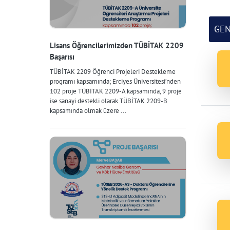
GE
Lisans Öğrencilerimizden TÜBİTAK 2209
Başarısı
TÜBİTAK 2209 Öğrenci Projeleri Destekleme
programı kapsamında; Erciyes Üniversitesi’nden
102 proje TÜBİTAK 2209-A kapsamında, 9 proje
ise sanayi destekli olarak TÜBİTAK 2209-B
kapsamında olmak üzere ...