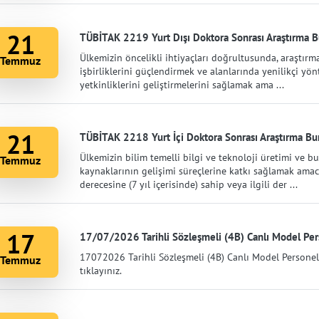
21
TÜBİTAK 2219 Yurt Dışı Doktora Sonrası Araştırma Bu
Ülkemizin öncelikli ihtiyaçları doğrultusunda, araştırma
Temmuz
işbirliklerini güçlendirmek ve alanlarında yenilikçi y
yetkinliklerini geliştirmelerini sağlamak ama ...
21
TÜBİTAK 2218 Yurt İçi Doktora Sonrası Araştırma Bur
Ülkemizin bilim temelli bilgi ve teknoloji üretimi ve bu
Temmuz
kaynaklarının gelişimi süreçlerine katkı sağlamak amac
derecesine (7 yıl içerisinde) sahip veya ilgili der ...
17
17/07/2026 Tarihli Sözleşmeli (4B) Canlı Model Pers
17072026 Tarihli Sözleşmeli (4B) Canlı Model Personel 
Temmuz
tıklayınız.