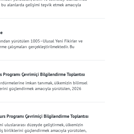
k bu alanlarda gelişimi teşvik etmek amacıyla
me
ından yürütülen 1005–Ulusal Yeni Fikirler ve
me çalışmaları gerçekleştirilmektedir. Bu
 Programı Çevrimiçi Bilgilendirme Toplantısı
sürdürmelerine imkan tanımak, ülkemizin bilimsel
klerini güçlendirmek amacıyla yürütülen, 2026
rs Programı Çevrimiçi Bilgilendirme Toplantısı
ni uluslararası düzeyde geliştirmek, ülkemizin
 iş birliklerini güçlendirmek amacıyla yürütülen,