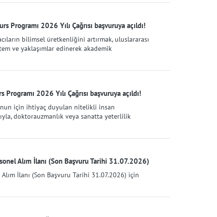
rs Programı 2026 Yılı Çağrısı başvuruya açıldı!
cıların bilimsel üretkenliğini artırmak, uluslararası
öntem ve yaklaşımlar edinerek akademik
s Programı 2026 Yılı Çağrısı başvuruya açıldı!
nun için ihtiyaç duyulan nitelikli insan
ıyla, doktorauzmanlık veya sanatta yeterlilik
onel Alım İlanı (Son Başvuru Tarihi 31.07.2026)
Alım İlanı (Son Başvuru Tarihi 31.07.2026) için