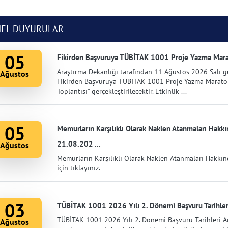
NEL DUYURULAR
05
Fikirden Başvuruya TÜBİTAK 1001 Proje Yazma Marat
Araştırma Dekanlığı tarafından 11 Ağustos 2026 Salı
Ağustos
Fikirden Başvuruya TÜBİTAK 1001 Proje Yazma Maratonu
Toplantısı" gerçekleştirilecektir. Etkinlik ...
05
Memurların Karşılıklı Olarak Naklen Atanmaları Hakk
21.08.202 ...
Ağustos
Memurların Karşılıklı Olarak Naklen Atanmaları Hakkı
için tıklayınız.
03
TÜBİTAK 1001 2026 Yılı 2. Dönemi Başvuru Tarihleri
TÜBİTAK 1001 2026 Yılı 2. Dönemi Başvuru Tarihleri Açı
Ağustos