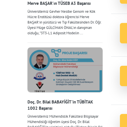
Merve BAŞAR'ın TÜSEB A3 Başarısı
Üniversitemiz Gevher Nesibe Genom ve Kök
Hücre Enstitüsü doktora öğrencisi Merve
BAŞAR'ın yürütücü ve Tıp Fakültesinden Dr. Öğr.
Üyesi Müge GÜLCİHAN ÖNAL'ın danışman
olduğu, "3T3-L1 Adiposit Modelin ...
Doç. Dr. Bilal BABAYİĞİT'in TÜBİTAK
1002 Başarısı
Üniversitemiz Mühendislik Fakültesi Bilgisayar
Mühendisliği öğretim üyesi Doç. Dr. Bilal