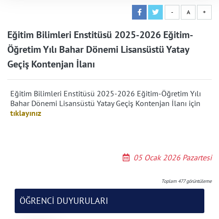
-
A
+
Eğitim Bilimleri Enstitüsü 2025-2026 Eğitim-
Öğretim Yılı Bahar Dönemi Lisansüstü Yatay
Geçiş Kontenjan İlanı
Eğitim Bilimleri Enstitüsü 2025-2026 Eğitim-Öğretim Yılı
Bahar Dönemi Lisansüstü Yatay Geçiş Kontenjan İlanı için
tıklayınız
05 Ocak 2026 Pazartesi
Toplam
477
görüntüleme
ÖĞRENCİ DUYURULARI