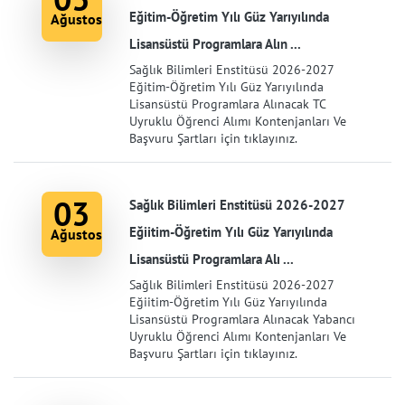
Eğitim-Öğretim Yılı Güz Yarıyılında
Ağustos
Lisansüstü Programlara Alın ...
Sağlık Bilimleri Enstitüsü 2026-2027
Eğitim-Öğretim Yılı Güz Yarıyılında
Lisansüstü Programlara Alınacak TC
Uyruklu Öğrenci Alımı Kontenjanları Ve
Başvuru Şartları için tıklayınız.
03
Sağlık Bilimleri Enstitüsü 2026-2027
Eğiitim-Öğretim Yılı Güz Yarıyılında
Ağustos
Lisansüstü Programlara Alı ...
Sağlık Bilimleri Enstitüsü 2026-2027
Eğiitim-Öğretim Yılı Güz Yarıyılında
Lisansüstü Programlara Alınacak Yabancı
Uyruklu Öğrenci Alımı Kontenjanları Ve
Başvuru Şartları için tıklayınız.