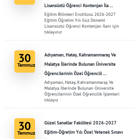
Lisansüstü Öğrenci Kontenjan İla ...
Eğitim Bilimleri Enstitüsü 2026-2027
Eğitim Öğretim Yılı Güz Dönemi
Lisansüstü Öğrenci Kontenjan İlanı için
tıklayınız
30
Adıyaman, Hatay, Kahramanmaraş Ve
Malatya İllerinde Bulunan Üniversite
Temmuz
Öğrencilerinin Özel Öğrencili ...
Adıyaman, Hatay, Kahramanmaraş Ve
Malatya İllerinde Bulunan Üniversite
Öğrencilerinin Özel Öğrencilik İşlemleri
tıklayız
30
Güzel Sanatlar Fakültesi 2026-2027
Eğitim-Öğretim Yılı Özel Yetenek Sınavı
Temmuz