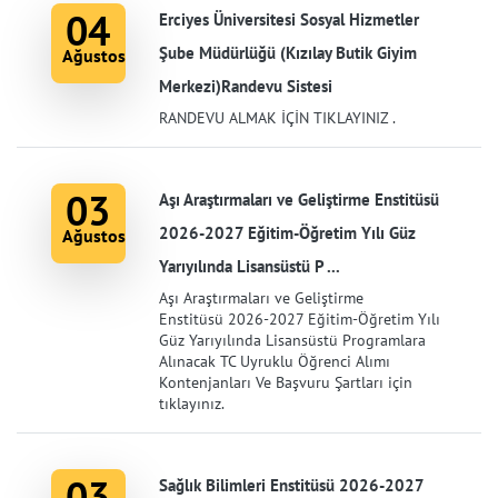
04
Erciyes Üniversitesi Sosyal Hizmetler
Şube Müdürlüğü (Kızılay Butik Giyim
Ağustos
Merkezi)Randevu Sistesi
RANDEVU ALMAK İÇİN TIKLAYINIZ .
03
Aşı Araştırmaları ve Geliştirme Enstitüsü
2026-2027 Eğitim-Öğretim Yılı Güz
Ağustos
Yarıyılında Lisansüstü P ...
Aşı Araştırmaları ve Geliştirme
Enstitüsü 2026-2027 Eğitim-Öğretim Yılı
Güz Yarıyılında Lisansüstü Programlara
Alınacak TC Uyruklu Öğrenci Alımı
Kontenjanları Ve Başvuru Şartları için
tıklayınız.
03
Sağlık Bilimleri Enstitüsü 2026-2027