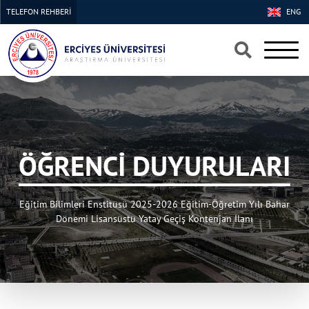
TELEFON REHBERİ
ENG
×
×
ÖĞRENCİ DUYURULARI
Eğitim Bilimleri Enstitüsü 2025-2026 Eğitim-Öğretim Yılı Bahar
Dönemi Lisansüstü Yatay Geçiş Kontenjan İlanı