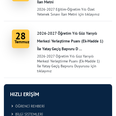
İlan Metni
2026-2027 Eğitim-Öğretim Yılı Özel
Yetenek Sınavı İlan Metni için tıklayınız
28
2026-2027 Öğretim Yılı Güz Yarıyılı
Merkezi Yerleştirme Puanı (Ek-Madde 1)
Temmuz
İle Yatay Geçiş Başvuru D ...
2026-2027 Öğretim Yılı Güz Yarıyılı
Merkezi Yerleştirme Puanı (Ek-Madde 1)
İle Yatay Geçiş Başvuru Duyurusu için
tıklayınız
HIZLI ERİŞİM
ÖĞRENCİ REHBERİ
BİLGİ SİSTEMLERİ