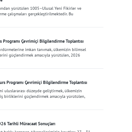
ından yürütülen 1005–Ulusal Yeni Fikirler ve
me çalışmaları gerçekleştirilmektedir. Bu
 Programı Çevrimiçi Bilgilendirme Toplantısı
sürdürmelerine imkan tanımak, ülkemizin bilimsel
klerini güçlendirmek amacıyla yürütülen, 2026
rs Programı Çevrimiçi Bilgilendirme Toplantısı
ni uluslararası düzeyde geliştirmek, ülkemizin
 iş birliklerini güçlendirmek amacıyla yürütülen,
6 Tarihli Müracaat Sonuçları