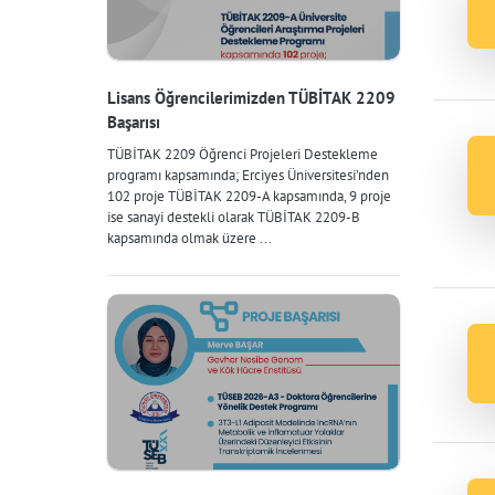
Lisans Öğrencilerimizden TÜBİTAK 2209
Başarısı
TÜBİTAK 2209 Öğrenci Projeleri Destekleme
programı kapsamında; Erciyes Üniversitesi’nden
102 proje TÜBİTAK 2209-A kapsamında, 9 proje
ise sanayi destekli olarak TÜBİTAK 2209-B
kapsamında olmak üzere ...