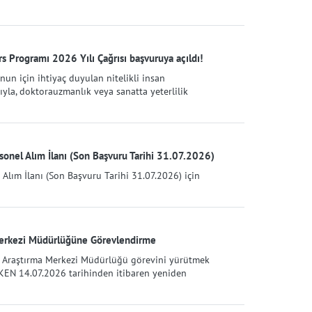
s Programı 2026 Yılı Çağrısı başvuruya açıldı!
nun için ihtiyaç duyulan nitelikli insan
ıyla, doktorauzmanlık veya sanatta yeterlilik
onel Alım İlanı (Son Başvuru Tarihi 31.07.2026)
Alım İlanı (Son Başvuru Tarihi 31.07.2026) için
Merkezi Müdürlüğüne Görevlendirme
e Araştırma Merkezi Müdürlüğü görevini yürütmek
 EKEN 14.07.2026 tarihinden itibaren yeniden