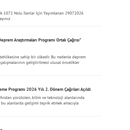
Ve 1072 Nolu İlanlar İçin Yayımlanan 29072026
layınız
rem Araştırmaları Programı Ortak Çağrısı”
tehlikesine sahip bir ülkedir. Bu nedenle deprem
çalışmalarının geliştirilmesi ulusal öncelikler
eme Programı 2026 Yılı 2. Dönem Çağrıları Açıldı
fından yürütülen, bilim ve teknoloji alanlarında
k bu alanlarda gelişimi teşvik etmek amacıyla
me