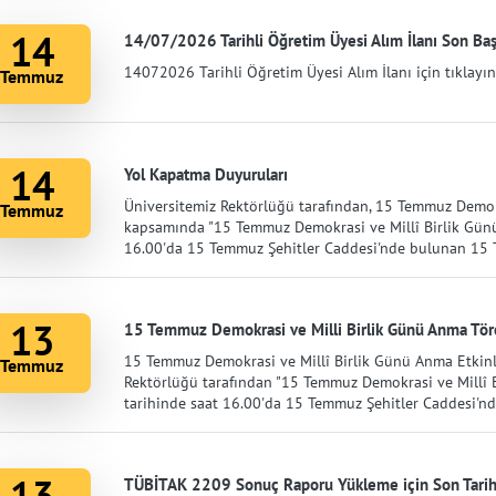
14
14/07/2026 Tarihli Öğretim Üyesi Alım İlanı Son Ba
14072026 Tarihli Öğretim Üyesi Alım İlanı için tıklayın
Temmuz
14
Yol Kapatma Duyuruları
Üniversitemiz Rektörlüğü tarafından, 15 Temmuz Demokr
Temmuz
kapsamında "15 Temmuz Demokrasi ve Millî Birlik Gün
16.00'da 15 Temmuz Şehitler Caddesi'nde bulunan 15 
13
15 Temmuz Demokrasi ve Milli Birlik Günü Anma Tör
15 Temmuz Demokrasi ve Millî Birlik Günü Anma Etkinl
Temmuz
Rektörlüğü tarafından "15 Temmuz Demokrasi ve Millî
tarihinde saat 16.00'da 15 Temmuz Şehitler Caddesi'nd
13
TÜBİTAK 2209 Sonuç Raporu Yükleme için Son Tar