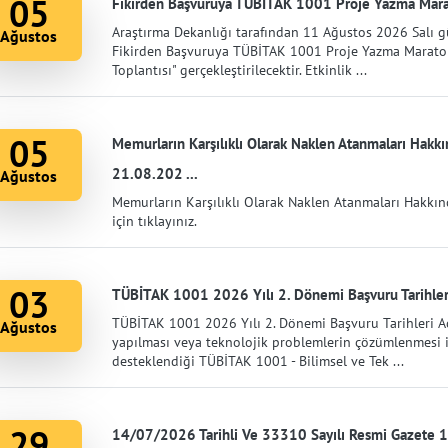
05
Fikirden Başvuruya TÜBİTAK 1001 Proje Yazma Marat
Araştırma Dekanlığı tarafından 11 Ağustos 2026 Salı
Ağustos
Fikirden Başvuruya TÜBİTAK 1001 Proje Yazma Maratonu
Toplantısı" gerçekleştirilecektir. Etkinlik ...
05
Memurların Karşılıklı Olarak Naklen Atanmaları Hakk
21.08.202 ...
Ağustos
Memurların Karşılıklı Olarak Naklen Atanmaları Hakkı
için tıklayınız.
03
TÜBİTAK 1001 2026 Yılı 2. Dönemi Başvuru Tarihleri
TÜBİTAK 1001 2026 Yılı 2. Dönemi Başvuru Tarihleri Açı
Ağustos
yapılması veya teknolojik problemlerin çözümlenmesi i
desteklendiği TÜBİTAK 1001 - Bilimsel ve Tek ...
29
14/07/2026 Tarihli Ve 33310 Sayılı Resmi Gazete 1