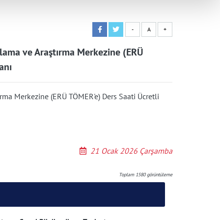
-
A
+
ulama ve Araştırma Merkezine (ERÜ
anı
ırma Merkezine (ERÜ TÖMER'e) Ders Saati Ücretli
21 Ocak 2026 Çarşamba
Toplam
1580
görüntüleme