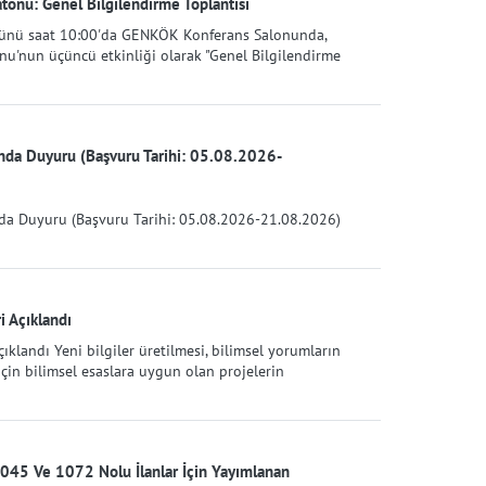
onu: Genel Bilgilendirme Toplantısı
 günü saat 10:00'da GENKÖK Konferans Salonunda,
'nun üçüncü etkinliği olarak "Genel Bilgilendirme
ında Duyuru (Başvuru Tarihi: 05.08.2026-
nda Duyuru (Başvuru Tarihi: 05.08.2026-21.08.2026)
 Açıklandı
klandı Yeni bilgiler üretilmesi, bilimsel yorumların
çin bilimsel esaslara uygun olan projelerin
045 Ve 1072 Nolu İlanlar İçin Yayımlanan