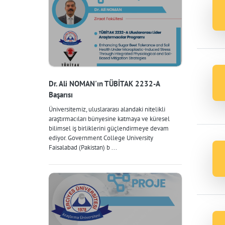
Dr. Ali NOMAN'ın TÜBİTAK 2232-A
Başarısı
Üniversitemiz, uluslararası alandaki nitelikli
araştırmacıları bünyesine katmaya ve küresel
bilimsel iş birliklerini güçlendirmeye devam
ediyor. Government College University
Faisalabad (Pakistan) b ...