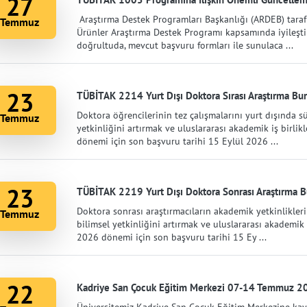
27
Araştırma Destek Programları Başkanlığı (ARDEB) taraf
Temmuz
Ürünler Araştırma Destek Programı kapsamında iyileştir
doğrultuda, mevcut başvuru formları ile sunulaca ...
23
TÜBİTAK 2214 Yurt Dışı Doktora Sırası Araştırma Burs
Doktora öğrencilerinin tez çalışmalarını yurt dışında 
Temmuz
yetkinliğini artırmak ve uluslararası akademik iş birli
dönemi için son başvuru tarihi 15 Eylül 2026 ...
23
TÜBİTAK 2219 Yurt Dışı Doktora Sonrası Araştırma Bu
Doktora sonrası araştırmacıların akademik yetkinlikleri
Temmuz
bilimsel yetkinliğini artırmak ve uluslararası akademik
2026 dönemi için son başvuru tarihi 15 Ey ...
22
Kadriye San Çocuk Eğitim Merkezi 07-14 Temmuz 202