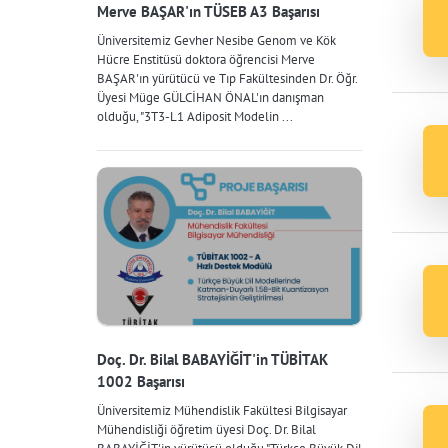
Merve BAŞAR'ın TÜSEB A3 Başarısı
Üniversitemiz Gevher Nesibe Genom ve Kök
Hücre Enstitüsü doktora öğrencisi Merve
BAŞAR'ın yürütücü ve Tıp Fakültesinden Dr. Öğr.
Üyesi Müge GÜLCİHAN ÖNAL'ın danışman
olduğu, "3T3-L1 Adiposit Modelin ...
Doç. Dr. Bilal BABAYİĞİT'in TÜBİTAK
1002 Başarısı
Üniversitemiz Mühendislik Fakültesi Bilgisayar
Mühendisliği öğretim üyesi Doç. Dr. Bilal