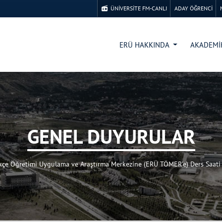
ÜNİVERSİTE FM-CANLI
ADAY ÖĞRENCİ
ERÜ HAKKINDA
AKADEM
GENEL DUYURULAR
kçe Öğretimi Uygulama ve Araştırma Merkezine (ERÜ TÖMER'e) Ders Saati 