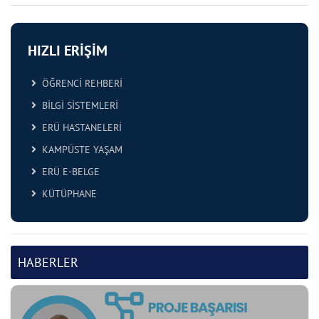
HIZLI ERİŞİM
ÖĞRENCİ REHBERİ
BİLGİ SİSTEMLERİ
ERÜ HASTANELERİ
KAMPÜSTE YAŞAM
ERÜ E-BELGE
KÜTÜPHANE
HABERLER