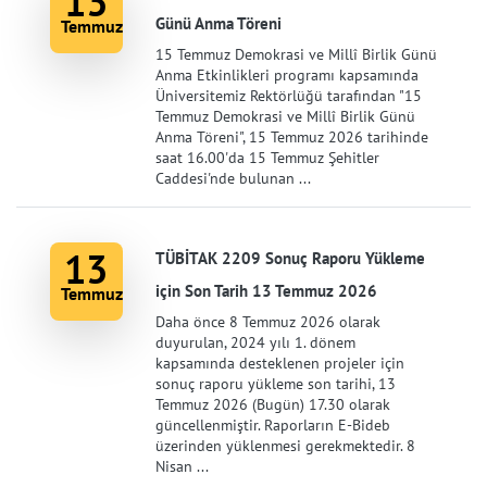
13
Günü Anma Töreni
Temmuz
15 Temmuz Demokrasi ve Millî Birlik Günü
Anma Etkinlikleri programı kapsamında
Üniversitemiz Rektörlüğü tarafından "15
Temmuz Demokrasi ve Millî Birlik Günü
Anma Töreni", 15 Temmuz 2026 tarihinde
saat 16.00'da 15 Temmuz Şehitler
Caddesi'nde bulunan ...
13
TÜBİTAK 2209 Sonuç Raporu Yükleme
için Son Tarih 13 Temmuz 2026
Temmuz
Daha önce 8 Temmuz 2026 olarak
duyurulan, 2024 yılı 1. dönem
kapsamında desteklenen projeler için
sonuç raporu yükleme son tarihi, 13
Temmuz 2026 (Bugün) 17.30 olarak
güncellenmiştir. Raporların E-Bideb
üzerinden yüklenmesi gerekmektedir. 8
Nisan ...