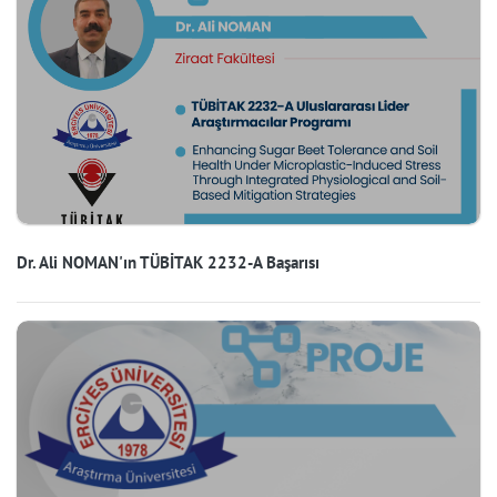
Dr. Ali NOMAN'ın TÜBİTAK 2232-A Başarısı