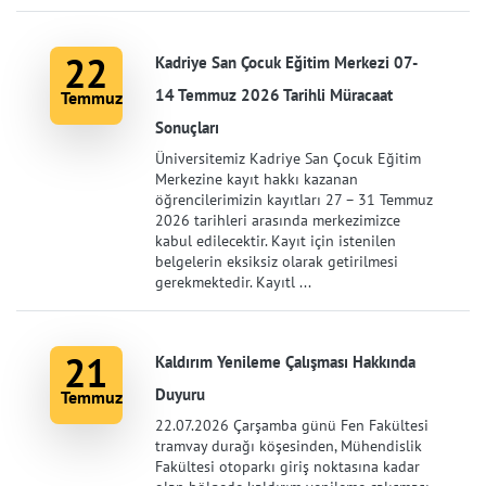
22
Kadriye San Çocuk Eğitim Merkezi 07-
14 Temmuz 2026 Tarihli Müracaat
Temmuz
Sonuçları
Üniversitemiz Kadriye San Çocuk Eğitim
Merkezine kayıt hakkı kazanan
öğrencilerimizin kayıtları 27 – 31 Temmuz
2026 tarihleri arasında merkezimizce
kabul edilecektir. Kayıt için istenilen
belgelerin eksiksiz olarak getirilmesi
gerekmektedir. Kayıtl ...
21
Kaldırım Yenileme Çalışması Hakkında
Duyuru
Temmuz
22.07.2026 Çarşamba günü Fen Fakültesi
tramvay durağı köşesinden, Mühendislik
Fakültesi otoparkı giriş noktasına kadar