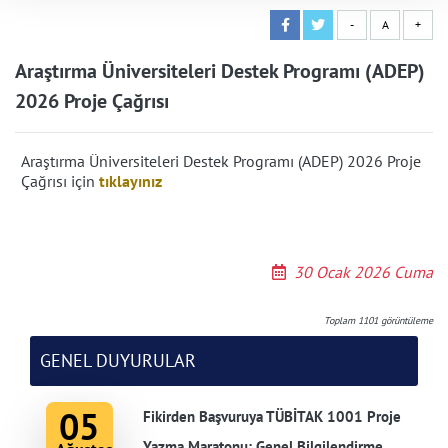
-
A
+
Araştırma Üniversiteleri Destek Programı (ADEP)
2026 Proje Çağrısı
Araştırma Üniversiteleri Destek Programı (ADEP) 2026 Proje
Çağrısı için
tıklayınız
30 Ocak 2026 Cuma
Toplam
1101
görüntüleme
GENEL DUYURULAR
05
Fikirden Başvuruya TÜBİTAK 1001 Proje
Yazma Maratonu: Genel Bilgilendirme