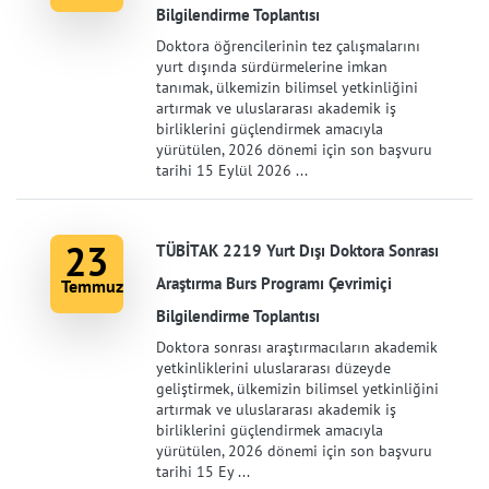
Bilgilendirme Toplantısı
Doktora öğrencilerinin tez çalışmalarını
yurt dışında sürdürmelerine imkan
tanımak, ülkemizin bilimsel yetkinliğini
artırmak ve uluslararası akademik iş
birliklerini güçlendirmek amacıyla
yürütülen, 2026 dönemi için son başvuru
tarihi 15 Eylül 2026 ...
23
TÜBİTAK 2219 Yurt Dışı Doktora Sonrası
Araştırma Burs Programı Çevrimiçi
Temmuz
Bilgilendirme Toplantısı
Doktora sonrası araştırmacıların akademik
yetkinliklerini uluslararası düzeyde
geliştirmek, ülkemizin bilimsel yetkinliğini
artırmak ve uluslararası akademik iş
birliklerini güçlendirmek amacıyla
yürütülen, 2026 dönemi için son başvuru
tarihi 15 Ey ...