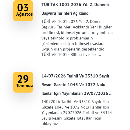
03
TÜBİTAK 1001 2026 Yılı 2. Dönemi
Başvuru Tarihleri Açıklandı
Ağustos
TÜBİTAK 1001 2026 Yılı 2. Dönemi
Başvuru Tarihleri Açıklandı Yeni bilgiler
üretilmesi, bilimsel yorumların yapılması
veya teknolojik problemlerin
çözümlenmesi için bilimsel esaslara
uygun olan projelerin desteklendiği
TÜBİTAK 1001 - Bilimsel ve Tek ...
29
14/07/2026 Tarihli Ve 33310 Sayılı
Resmi Gazete 1045 Ve 1072 Nolu
Temmuz
İlanlar İçin Yayımlanan 29/07/2026 ...
14072026 Tarihli Ve 33310 Sayılı Resmi
Gazete 1045 Ve 1072 Nolu İlanlar İçin
Yayımlanan 29072026 Tarihli ve 33324
Sayılı Resmi Gazete İptal İlanı için
tıklayınız