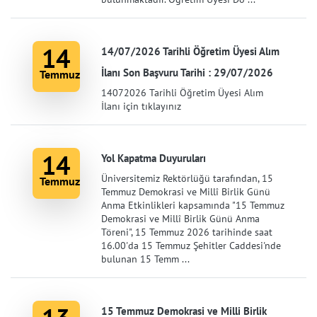
14
14/07/2026 Tarihli Öğretim Üyesi Alım
İlanı Son Başvuru Tarihi : 29/07/2026
Temmuz
14072026 Tarihli Öğretim Üyesi Alım
İlanı için tıklayınız
14
Yol Kapatma Duyuruları
Üniversitemiz Rektörlüğü tarafından, 15
Temmuz
Temmuz Demokrasi ve Millî Birlik Günü
Anma Etkinlikleri kapsamında "15 Temmuz
Demokrasi ve Millî Birlik Günü Anma
Töreni", 15 Temmuz 2026 tarihinde saat
16.00'da 15 Temmuz Şehitler Caddesi'nde
bulunan 15 Temm ...
15 Temmuz Demokrasi ve Milli Birlik