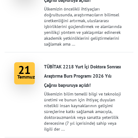
Çağrısı başvuruya açıldı!
Ülkemizin öncelikli ihtiyaçları
doğrultusunda, araştırmacıların bilimsel
üretkenliğini artırmak, uluslararası
işbirliklerini güçlendirmek ve alanlarında
yenilikçi yöntem ve yaklaşımlar edinerek
akademik yetkinliklerini geliştirmelerini
sağlamak ama ...
21
TÜBİTAK 2218 Yurt İçi Doktora Sonrası
Araştırma Burs Programı 2026 Yılı
Temmuz
Çağrısı başvuruya açıldı!
Ülkemizin bilim temelli bilgi ve teknoloji
üretimi ve bunun için ihtiyaç duyulan
nitelikli insan kaynaklarının gelişimi
süreçlerine katkı sağlamak amacıyla,
doktorauzmanlık veya sanatta yeterlilik
derecesine (7 yıl içerisinde) sahip veya
ilgili der ...