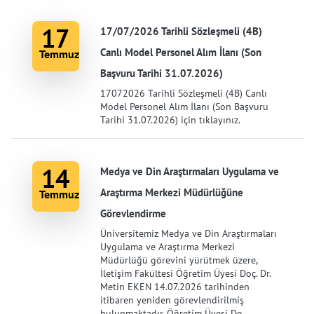
17
17/07/2026 Tarihli Sözleşmeli (4B)
Canlı Model Personel Alım İlanı (Son
Temmuz
Başvuru Tarihi 31.07.2026)
17072026 Tarihli Sözleşmeli (4B) Canlı
Model Personel Alım İlanı (Son Başvuru
Tarihi 31.07.2026) için tıklayınız.
14
Medya ve Din Araştırmaları Uygulama ve
Araştırma Merkezi Müdürlüğüne
Temmuz
Görevlendirme
Üniversitemiz Medya ve Din Araştırmaları
Uygulama ve Araştırma Merkezi
Müdürlüğü görevini yürütmek üzere,
İletişim Fakültesi Öğretim Üyesi Doç. Dr.
Metin EKEN 14.07.2026 tarihinden
itibaren yeniden görevlendirilmiş
bulunmaktadır. Öğretim Üyesi Do ...