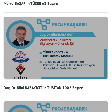
Merve BAŞAR'ın TÜSEB A3 Başarısı
Doç. Dr. Bilal BABAYİĞİT'in TÜBİTAK 1002 Başarısı