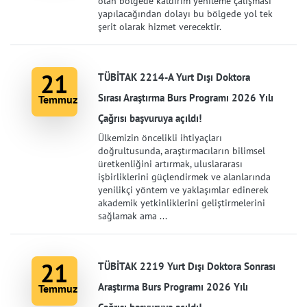
olan bölgede kaldırım yenileme çalışması
yapılacağından dolayı bu bölgede yol tek
şerit olarak hizmet verecektir.
21
TÜBİTAK 2214-A Yurt Dışı Doktora
Sırası Araştırma Burs Programı 2026 Yılı
Temmuz
Çağrısı başvuruya açıldı!
Ülkemizin öncelikli ihtiyaçları
doğrultusunda, araştırmacıların bilimsel
üretkenliğini artırmak, uluslararası
işbirliklerini güçlendirmek ve alanlarında
yenilikçi yöntem ve yaklaşımlar edinerek
akademik yetkinliklerini geliştirmelerini
sağlamak ama ...
21
TÜBİTAK 2219 Yurt Dışı Doktora Sonrası
Araştırma Burs Programı 2026 Yılı
Temmuz