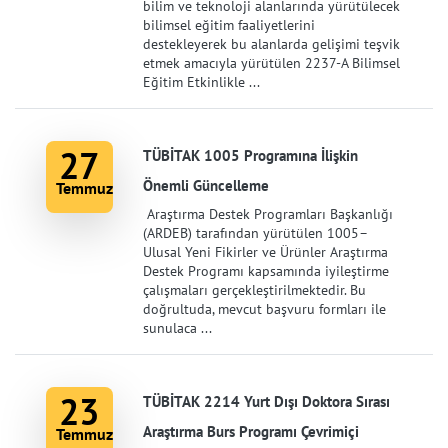
bilim ve teknoloji alanlarında yürütülecek
bilimsel eğitim faaliyetlerini
destekleyerek bu alanlarda gelişimi teşvik
etmek amacıyla yürütülen 2237-A Bilimsel
Eğitim Etkinlikle ...
27
TÜBİTAK 1005 Programına İlişkin
Önemli Güncelleme
Temmuz
Araştırma Destek Programları Başkanlığı
(ARDEB) tarafından yürütülen 1005–
Ulusal Yeni Fikirler ve Ürünler Araştırma
Destek Programı kapsamında iyileştirme
çalışmaları gerçekleştirilmektedir. Bu
doğrultuda, mevcut başvuru formları ile
sunulaca ...
23
TÜBİTAK 2214 Yurt Dışı Doktora Sırası
Araştırma Burs Programı Çevrimiçi
Temmuz