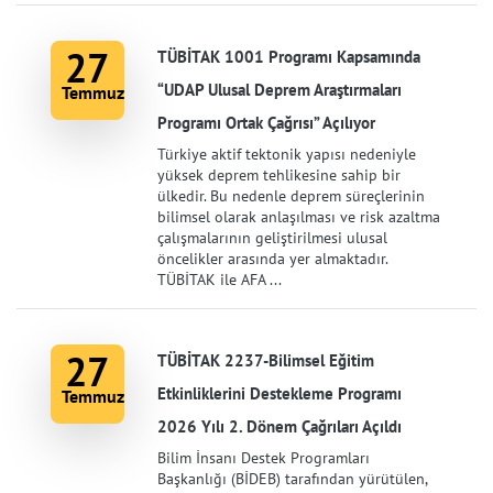
27
TÜBİTAK 1001 Programı Kapsamında
“UDAP Ulusal Deprem Araştırmaları
Temmuz
Programı Ortak Çağrısı” Açılıyor
Türkiye aktif tektonik yapısı nedeniyle
yüksek deprem tehlikesine sahip bir
ülkedir. Bu nedenle deprem süreçlerinin
bilimsel olarak anlaşılması ve risk azaltma
çalışmalarının geliştirilmesi ulusal
öncelikler arasında yer almaktadır.
TÜBİTAK ile AFA ...
27
TÜBİTAK 2237-Bilimsel Eğitim
Etkinliklerini Destekleme Programı
Temmuz
2026 Yılı 2. Dönem Çağrıları Açıldı
Bilim İnsanı Destek Programları
Başkanlığı (BİDEB) tarafından yürütülen,