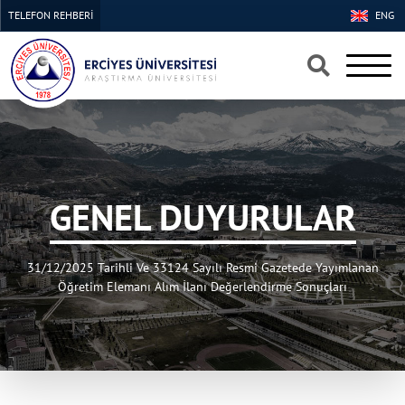
TELEFON REHBERİ
ENG
×
×
GENEL DUYURULAR
31/12/2025 Tarihli Ve 33124 Sayılı Resmi Gazetede Yayımlanan
Öğretim Elemanı Alım İlanı Değerlendirme Sonuçları