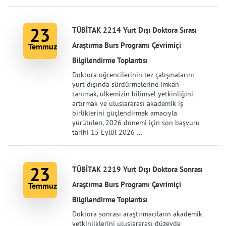
23
TÜBİTAK 2214 Yurt Dışı Doktora Sırası
Araştırma Burs Programı Çevrimiçi
Temmuz
Bilgilendirme Toplantısı
Doktora öğrencilerinin tez çalışmalarını
yurt dışında sürdürmelerine imkan
tanımak, ülkemizin bilimsel yetkinliğini
artırmak ve uluslararası akademik iş
birliklerini güçlendirmek amacıyla
yürütülen, 2026 dönemi için son başvuru
tarihi 15 Eylül 2026 ...
23
TÜBİTAK 2219 Yurt Dışı Doktora Sonrası
Araştırma Burs Programı Çevrimiçi
Temmuz
Bilgilendirme Toplantısı
Doktora sonrası araştırmacıların akademik
yetkinliklerini uluslararası düzeyde