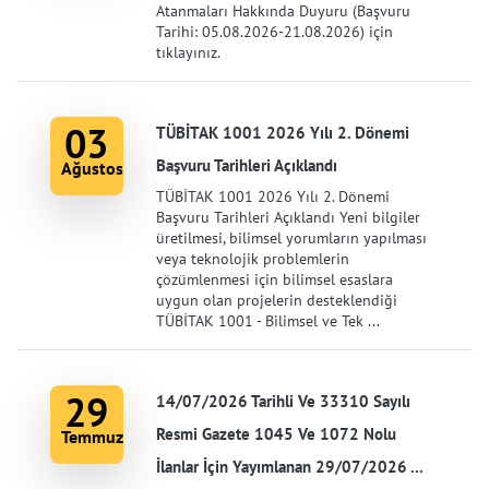
Atanmaları Hakkında Duyuru (Başvuru
Tarihi: 05.08.2026-21.08.2026) için
tıklayınız.
03
TÜBİTAK 1001 2026 Yılı 2. Dönemi
Başvuru Tarihleri Açıklandı
Ağustos
TÜBİTAK 1001 2026 Yılı 2. Dönemi
Başvuru Tarihleri Açıklandı Yeni bilgiler
üretilmesi, bilimsel yorumların yapılması
veya teknolojik problemlerin
çözümlenmesi için bilimsel esaslara
uygun olan projelerin desteklendiği
TÜBİTAK 1001 - Bilimsel ve Tek ...
29
14/07/2026 Tarihli Ve 33310 Sayılı
Resmi Gazete 1045 Ve 1072 Nolu
Temmuz
İlanlar İçin Yayımlanan 29/07/2026 ...