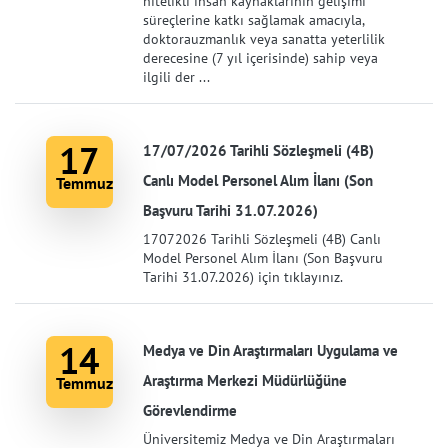
nitelikli insan kaynaklarının gelişimi
süreçlerine katkı sağlamak amacıyla,
doktorauzmanlık veya sanatta yeterlilik
derecesine (7 yıl içerisinde) sahip veya
ilgili der ...
17
17/07/2026 Tarihli Sözleşmeli (4B)
Canlı Model Personel Alım İlanı (Son
Temmuz
Başvuru Tarihi 31.07.2026)
17072026 Tarihli Sözleşmeli (4B) Canlı
Model Personel Alım İlanı (Son Başvuru
Tarihi 31.07.2026) için tıklayınız.
14
Medya ve Din Araştırmaları Uygulama ve
Araştırma Merkezi Müdürlüğüne
Temmuz
Görevlendirme
Üniversitemiz Medya ve Din Araştırmaları