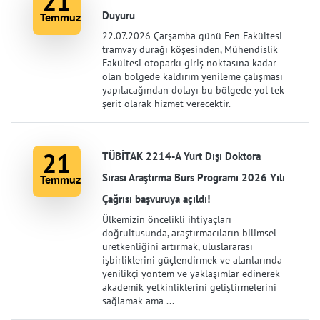
21
Duyuru
Temmuz
22.07.2026 Çarşamba günü Fen Fakültesi
tramvay durağı köşesinden, Mühendislik
Fakültesi otoparkı giriş noktasına kadar
olan bölgede kaldırım yenileme çalışması
yapılacağından dolayı bu bölgede yol tek
şerit olarak hizmet verecektir.
21
TÜBİTAK 2214-A Yurt Dışı Doktora
Sırası Araştırma Burs Programı 2026 Yılı
Temmuz
Çağrısı başvuruya açıldı!
Ülkemizin öncelikli ihtiyaçları
doğrultusunda, araştırmacıların bilimsel
üretkenliğini artırmak, uluslararası
işbirliklerini güçlendirmek ve alanlarında
yenilikçi yöntem ve yaklaşımlar edinerek
akademik yetkinliklerini geliştirmelerini
sağlamak ama ...