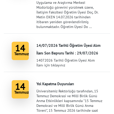
Uygulama ve Araştırma Merkezi
Müdürlüğü görevini yürütmek üzere,
İletişim Fakültesi Öğretim Üyesi Doç. Dr.
Metin EKEN 14.07.2026 tarihinden
itibaren yeniden görevlendirilmiş
bulunmaktadır. Öğretim Üyesi Do ...
14
14/07/2026 Tarihli Öğretim Üyesi Alım
İlanı Son Başvuru Tarihi : 29/07/2026
Temmuz
14072026 Tarihli Öğretim Üyesi Alım
İlanı için tıklayınız
14
Yol Kapatma Duyuruları
Üniversitemiz Rektörlüğü tarafından, 15
Temmuz
Temmuz Demokrasi ve Millî Birlik Günü
Anma Etkinlikleri kapsamında "15 Temmuz
Demokrasi ve Millî Birlik Günü Anma
Töreni", 15 Temmuz 2026 tarihinde saat