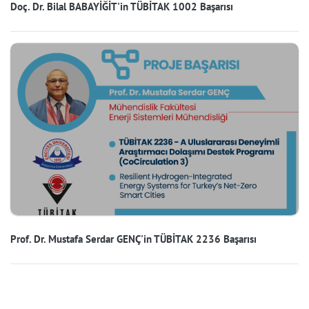
Doç. Dr. Bilal BABAYİĞİT'in TÜBİTAK 1002 Başarısı
Prof. Dr. Mustafa Serdar GENÇ'in TÜBİTAK 2236 Başarısı