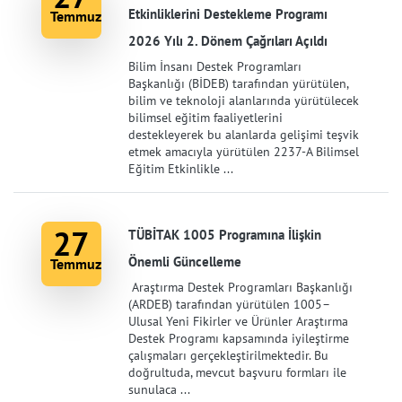
Etkinliklerini Destekleme Programı
Temmuz
2026 Yılı 2. Dönem Çağrıları Açıldı
Bilim İnsanı Destek Programları
Başkanlığı (BİDEB) tarafından yürütülen,
bilim ve teknoloji alanlarında yürütülecek
bilimsel eğitim faaliyetlerini
destekleyerek bu alanlarda gelişimi teşvik
etmek amacıyla yürütülen 2237-A Bilimsel
Eğitim Etkinlikle ...
27
TÜBİTAK 1005 Programına İlişkin
Önemli Güncelleme
Temmuz
Araştırma Destek Programları Başkanlığı
(ARDEB) tarafından yürütülen 1005–
Ulusal Yeni Fikirler ve Ürünler Araştırma
Destek Programı kapsamında iyileştirme
çalışmaları gerçekleştirilmektedir. Bu
doğrultuda, mevcut başvuru formları ile
sunulaca ...