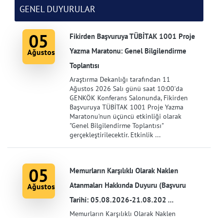
GENEL DUYURULAR
05
Fikirden Başvuruya TÜBİTAK 1001 Proje
Yazma Maratonu: Genel Bilgilendirme
Ağustos
Toplantısı
Araştırma Dekanlığı tarafından 11
Ağustos 2026 Salı günü saat 10:00'da
GENKÖK Konferans Salonunda, Fikirden
Başvuruya TÜBİTAK 1001 Proje Yazma
Maratonu'nun üçüncü etkinliği olarak
"Genel Bilgilendirme Toplantısı"
gerçekleştirilecektir. Etkinlik ...
05
Memurların Karşılıklı Olarak Naklen
Atanmaları Hakkında Duyuru (Başvuru
Ağustos
Tarihi: 05.08.2026-21.08.202 ...
Memurların Karşılıklı Olarak Naklen