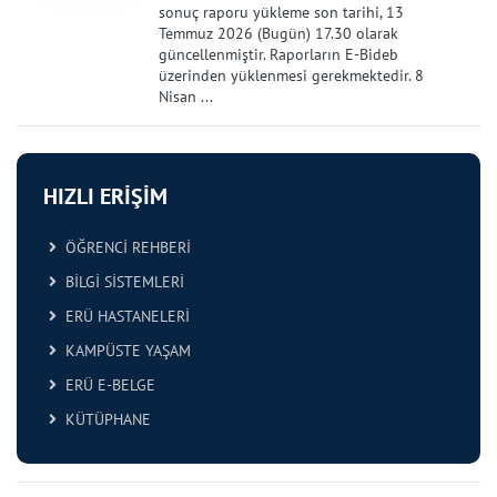
sonuç raporu yükleme son tarihi, 13
Temmuz 2026 (Bugün) 17.30 olarak
güncellenmiştir. Raporların E-Bideb
üzerinden yüklenmesi gerekmektedir. 8
Nisan ...
HIZLI ERİŞİM
ÖĞRENCİ REHBERİ
BİLGİ SİSTEMLERİ
ERÜ HASTANELERİ
KAMPÜSTE YAŞAM
ERÜ E-BELGE
KÜTÜPHANE