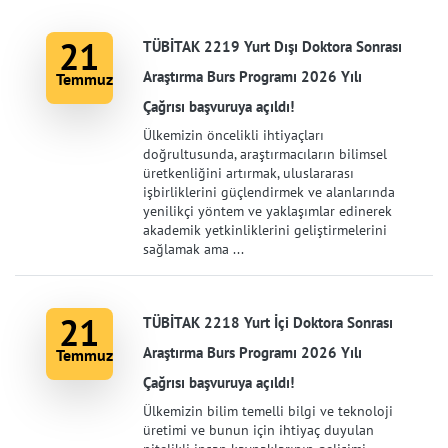
21
TÜBİTAK 2219 Yurt Dışı Doktora Sonrası
Araştırma Burs Programı 2026 Yılı
Temmuz
Çağrısı başvuruya açıldı!
Ülkemizin öncelikli ihtiyaçları
doğrultusunda, araştırmacıların bilimsel
üretkenliğini artırmak, uluslararası
işbirliklerini güçlendirmek ve alanlarında
yenilikçi yöntem ve yaklaşımlar edinerek
akademik yetkinliklerini geliştirmelerini
sağlamak ama ...
21
TÜBİTAK 2218 Yurt İçi Doktora Sonrası
Araştırma Burs Programı 2026 Yılı
Temmuz
Çağrısı başvuruya açıldı!
Ülkemizin bilim temelli bilgi ve teknoloji
üretimi ve bunun için ihtiyaç duyulan