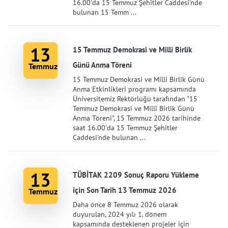
16.00'da 15 Temmuz Şehitler Caddesi'nde
bulunan 15 Temm ...
13
15 Temmuz Demokrasi ve Milli Birlik
Günü Anma Töreni
Temmuz
15 Temmuz Demokrasi ve Millî Birlik Günü
Anma Etkinlikleri programı kapsamında
Üniversitemiz Rektörlüğü tarafından "15
Temmuz Demokrasi ve Millî Birlik Günü
Anma Töreni", 15 Temmuz 2026 tarihinde
saat 16.00'da 15 Temmuz Şehitler
Caddesi'nde bulunan ...
13
TÜBİTAK 2209 Sonuç Raporu Yükleme
için Son Tarih 13 Temmuz 2026
Temmuz
Daha önce 8 Temmuz 2026 olarak
duyurulan, 2024 yılı 1. dönem
kapsamında desteklenen projeler için