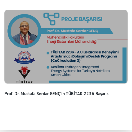
Prof. Dr. Mustafa Serdar GENÇ'in TÜBİTAK 2236 Başarısı