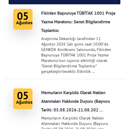
05
Fikirden Başvuruya TÜBİTAK 1001 Proje
Yazma Maratonu: Genel Bilgilendirme
Ağustos
Toplantısı
Araştırma Dekanlığı tarafından 11
Ağustos 2026 Salı günü saat 10:00'da
GENKÖK Konferans Salonunda, Fikirden
Başvuruya TÜBİTAK 1001 Proje Yazma
Maratonu'nun üçüncü etkinliği olarak
"Genel Bilgilendirme Toplantısı"
gerçekleştirilecektir. Etkinlik ...
05
Memurların Karşılıklı Olarak Naklen
Atanmaları Hakkında Duyuru (Başvuru
Ağustos
Tarihi: 05.08.2026-21.08.202 ...
Memurların Karşılıklı Olarak Naklen
Atanmaları Hakkında Duyuru (Başvuru
Tarihi: 05.08.2026-21.08.2026) için