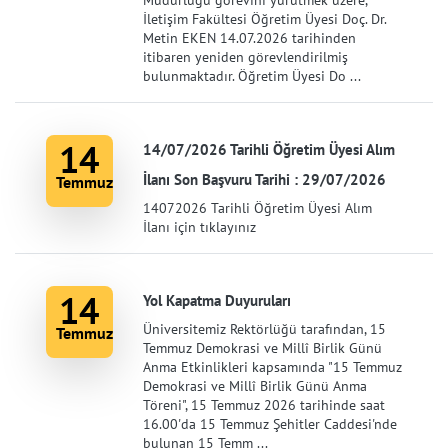
İletişim Fakültesi Öğretim Üyesi Doç. Dr.
Metin EKEN 14.07.2026 tarihinden
itibaren yeniden görevlendirilmiş
bulunmaktadır. Öğretim Üyesi Do ...
14
14/07/2026 Tarihli Öğretim Üyesi Alım
İlanı Son Başvuru Tarihi : 29/07/2026
Temmuz
14072026 Tarihli Öğretim Üyesi Alım
İlanı için tıklayınız
14
Yol Kapatma Duyuruları
Üniversitemiz Rektörlüğü tarafından, 15
Temmuz
Temmuz Demokrasi ve Millî Birlik Günü
Anma Etkinlikleri kapsamında "15 Temmuz
Demokrasi ve Millî Birlik Günü Anma
Töreni", 15 Temmuz 2026 tarihinde saat
16.00'da 15 Temmuz Şehitler Caddesi'nde
bulunan 15 Temm ...