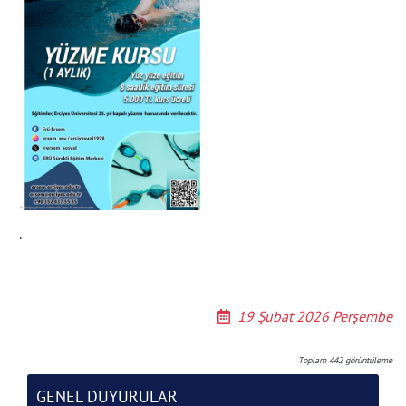
.
19 Şubat 2026 Perşembe
Toplam
442
görüntüleme
GENEL DUYURULAR