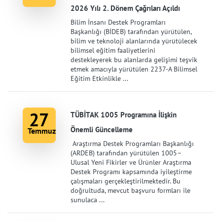
2026 Yılı 2. Dönem Çağrıları Açıldı
Bilim İnsanı Destek Programları
Başkanlığı (BİDEB) tarafından yürütülen,
bilim ve teknoloji alanlarında yürütülecek
bilimsel eğitim faaliyetlerini
destekleyerek bu alanlarda gelişimi teşvik
etmek amacıyla yürütülen 2237-A Bilimsel
Eğitim Etkinlikle ...
27
TÜBİTAK 1005 Programına İlişkin
Önemli Güncelleme
Temmuz
Araştırma Destek Programları Başkanlığı
(ARDEB) tarafından yürütülen 1005–
Ulusal Yeni Fikirler ve Ürünler Araştırma
Destek Programı kapsamında iyileştirme
çalışmaları gerçekleştirilmektedir. Bu
doğrultuda, mevcut başvuru formları ile
sunulaca ...