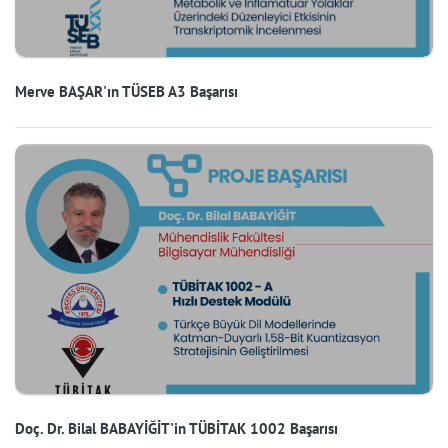
Merve BAŞAR'ın TÜSEB A3 Başarısı
Doç. Dr. Bilal BABAYİĞİT'in TÜBİTAK 1002 Başarısı