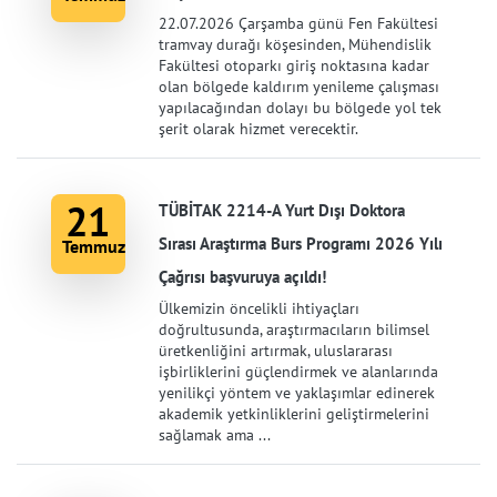
22.07.2026 Çarşamba günü Fen Fakültesi
tramvay durağı köşesinden, Mühendislik
Fakültesi otoparkı giriş noktasına kadar
olan bölgede kaldırım yenileme çalışması
yapılacağından dolayı bu bölgede yol tek
şerit olarak hizmet verecektir.
21
TÜBİTAK 2214-A Yurt Dışı Doktora
Sırası Araştırma Burs Programı 2026 Yılı
Temmuz
Çağrısı başvuruya açıldı!
Ülkemizin öncelikli ihtiyaçları
doğrultusunda, araştırmacıların bilimsel
üretkenliğini artırmak, uluslararası
işbirliklerini güçlendirmek ve alanlarında
yenilikçi yöntem ve yaklaşımlar edinerek
akademik yetkinliklerini geliştirmelerini
sağlamak ama ...