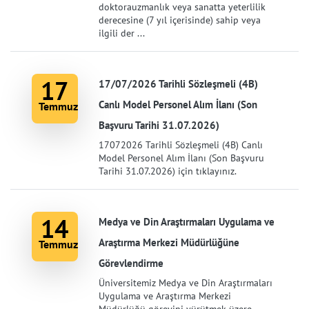
doktorauzmanlık veya sanatta yeterlilik
derecesine (7 yıl içerisinde) sahip veya
ilgili der ...
17
17/07/2026 Tarihli Sözleşmeli (4B)
Canlı Model Personel Alım İlanı (Son
Temmuz
Başvuru Tarihi 31.07.2026)
17072026 Tarihli Sözleşmeli (4B) Canlı
Model Personel Alım İlanı (Son Başvuru
Tarihi 31.07.2026) için tıklayınız.
14
Medya ve Din Araştırmaları Uygulama ve
Araştırma Merkezi Müdürlüğüne
Temmuz
Görevlendirme
Üniversitemiz Medya ve Din Araştırmaları
Uygulama ve Araştırma Merkezi
Müdürlüğü görevini yürütmek üzere,