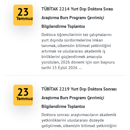
23
TÜBİTAK 2214 Yurt Dışı Doktora Sırası
Araştırma Burs Programı Çevrimiçi
Temmuz
Bilgilendirme Toplantısı
Doktora öğrencilerinin tez çalışmalarını
yurt dışında sürdürmelerine imkan
tanımak, ülkemizin bilimsel yetkinliğini
artırmak ve uluslararası akademik iş
birliklerini güçlendirmek amacıyla
yürütülen, 2026 dönemi için son başvuru
tarihi 15 Eylül 2026 ...
23
TÜBİTAK 2219 Yurt Dışı Doktora Sonrası
Araştırma Burs Programı Çevrimiçi
Temmuz
Bilgilendirme Toplantısı
Doktora sonrası araştırmacıların akademik
yetkinliklerini uluslararası düzeyde
geliştirmek, ülkemizin bilimsel yetkinliğini