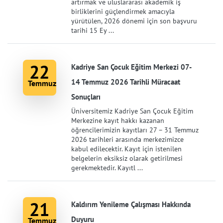
artırmak ve uluslararası akademik iş
birliklerini güçlendirmek amacıyla
yürütülen, 2026 dönemi için son başvuru
tarihi 15 Ey ...
22
Kadriye San Çocuk Eğitim Merkezi 07-
14 Temmuz 2026 Tarihli Müracaat
Temmuz
Sonuçları
Üniversitemiz Kadriye San Çocuk Eğitim
Merkezine kayıt hakkı kazanan
öğrencilerimizin kayıtları 27 – 31 Temmuz
2026 tarihleri arasında merkezimizce
kabul edilecektir. Kayıt için istenilen
belgelerin eksiksiz olarak getirilmesi
gerekmektedir. Kayıtl ...
21
Kaldırım Yenileme Çalışması Hakkında
Duyuru
Temmuz