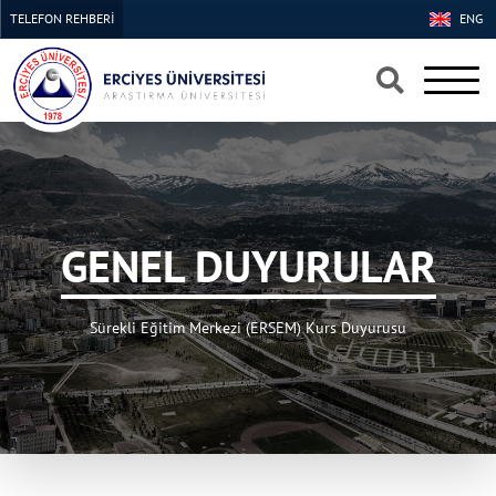
TELEFON REHBERİ
ENG
×
×
GENEL DUYURULAR
Sürekli Eğitim Merkezi (ERSEM) Kurs Duyurusu