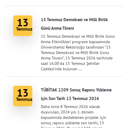
13
15 Temmuz Demokrasi ve Milli Birlik
Günü Anma Töreni
Temmuz
15 Temmuz Demokrasi ve Millî Birlik Günü
Anma Etkinlikleri programı kapsamında
Üniversitemiz Rektörlüğü tarafından "15
Temmuz Demokrasi ve Millî Birlik Günü
Anma Töreni", 15 Temmuz 2026 tarihinde
saat 16.00'da 15 Temmuz Şehitler
Caddesi'nde bulunan ...
13
TÜBİTAK 2209 Sonuç Raporu Yükleme
için Son Tarih 13 Temmuz 2026
Temmuz
Daha önce 8 Temmuz 2026 olarak
duyurulan, 2024 yılı 1. dönem
kapsamında desteklenen projeler için
sonuç raporu yükleme son tarihi, 13