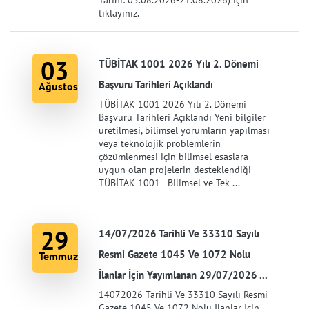
tıklayınız.
03
TÜBİTAK 1001 2026 Yılı 2. Dönemi
Başvuru Tarihleri Açıklandı
Ağustos
TÜBİTAK 1001 2026 Yılı 2. Dönemi
Başvuru Tarihleri Açıklandı Yeni bilgiler
üretilmesi, bilimsel yorumların yapılması
veya teknolojik problemlerin
çözümlenmesi için bilimsel esaslara
uygun olan projelerin desteklendiği
TÜBİTAK 1001 - Bilimsel ve Tek ...
29
14/07/2026 Tarihli Ve 33310 Sayılı
Resmi Gazete 1045 Ve 1072 Nolu
Temmuz
İlanlar İçin Yayımlanan 29/07/2026 ...
14072026 Tarihli Ve 33310 Sayılı Resmi
Gazete 1045 Ve 1072 Nolu İlanlar İçin