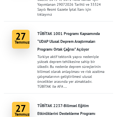
Yayımlanan 29072026 Tarihli ve 33324
Sayılı Resmi Gazete İptal İlanı için
tıklayınız
27
TÜBİTAK 1001 Programı Kapsamında
“UDAP Ulusal Deprem Araştırmaları
Temmuz
Programı Ortak Çağrısı” Açılıyor
Türkiye aktif tektonik yapısı nedeniyle
yüksek deprem tehlikesine sahip bir
ülkedir. Bu nedenle deprem süreçlerinin
bilimsel olarak anlaşılması ve risk azaltma
çalışmalarının geliştirilmesi ulusal
öncelikler arasında yer almaktadır.
TÜBİTAK ile AFA ...
27
TÜBİTAK 2237-Bilimsel Eğitim
Etkinliklerini Destekleme Programı
Temmuz