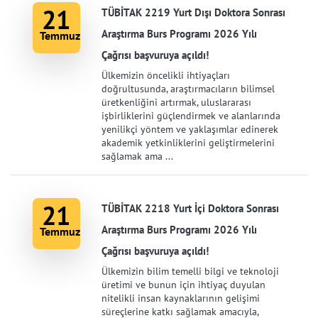
21
TÜBİTAK 2219 Yurt Dışı Doktora Sonrası
Araştırma Burs Programı 2026 Yılı
Temmuz
Çağrısı başvuruya açıldı!
Ülkemizin öncelikli ihtiyaçları
doğrultusunda, araştırmacıların bilimsel
üretkenliğini artırmak, uluslararası
işbirliklerini güçlendirmek ve alanlarında
yenilikçi yöntem ve yaklaşımlar edinerek
akademik yetkinliklerini geliştirmelerini
sağlamak ama ...
21
TÜBİTAK 2218 Yurt İçi Doktora Sonrası
Araştırma Burs Programı 2026 Yılı
Temmuz
Çağrısı başvuruya açıldı!
Ülkemizin bilim temelli bilgi ve teknoloji
üretimi ve bunun için ihtiyaç duyulan
nitelikli insan kaynaklarının gelişimi
süreçlerine katkı sağlamak amacıyla,