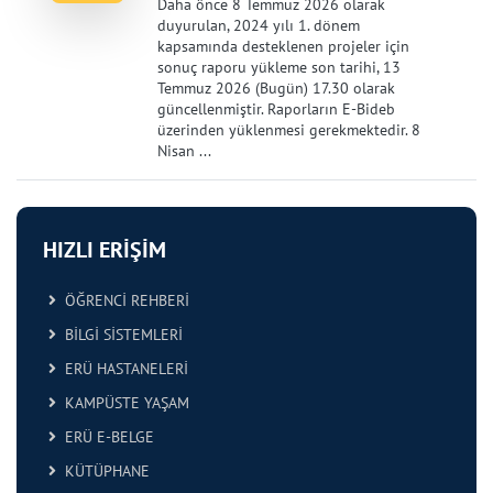
Daha önce 8 Temmuz 2026 olarak
duyurulan, 2024 yılı 1. dönem
kapsamında desteklenen projeler için
sonuç raporu yükleme son tarihi, 13
Temmuz 2026 (Bugün) 17.30 olarak
güncellenmiştir. Raporların E-Bideb
üzerinden yüklenmesi gerekmektedir. 8
Nisan ...
HIZLI ERİŞİM
ÖĞRENCİ REHBERİ
BİLGİ SİSTEMLERİ
ERÜ HASTANELERİ
KAMPÜSTE YAŞAM
ERÜ E-BELGE
KÜTÜPHANE