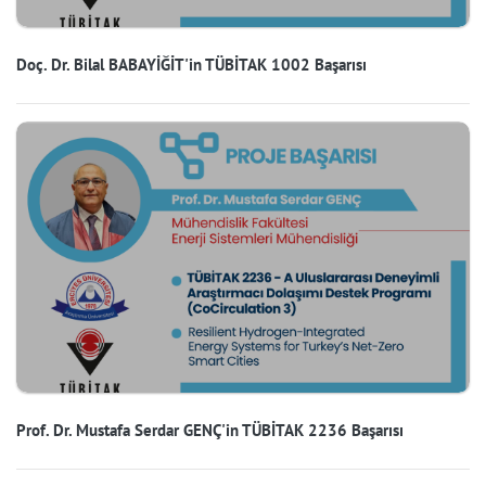
Doç. Dr. Bilal BABAYİĞİT'in TÜBİTAK 1002 Başarısı
Prof. Dr. Mustafa Serdar GENÇ'in TÜBİTAK 2236 Başarısı