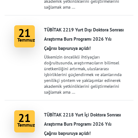
akademik yetkinliklerini geliştirmelerini
sağlamak ama ...
21
TÜBİTAK 2219 Yurt Dışı Doktora Sonrası
Araştırma Burs Programı 2026 Yılı
Temmuz
Çağrısı başvuruya açıldı!
Ülkemizin öncelikli ihtiyaçları
doğrultusunda, araştırmacıların bilimsel
üretkenliğini artırmak, uluslararası
işbirliklerini güçlendirmek ve alanlarında
yenilikçi yöntem ve yaklaşımlar edinerek
akademik yetkinliklerini geliştirmelerini
sağlamak ama ...
21
TÜBİTAK 2218 Yurt İçi Doktora Sonrası
Araştırma Burs Programı 2026 Yılı
Temmuz
Çağrısı başvuruya açıldı!