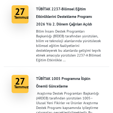
27
TÜBİTAK 2237-Bilimsel Eğitim
Etkinliklerini Destekleme Programı
Temmuz
2026 Yılı 2. Dönem Çağrıları Açıldı
Bilim İnsanı Destek Programları
Başkanlığı (BİDEB) tarafından yürütülen,
bilim ve teknoloji alanlarında yürütülecek
bilimsel eğitim faaliyetlerini
destekleyerek bu alanlarda gelişimi teşvik
etmek amacıyla yürütülen 2237-A Bilimsel
Eğitim Etkinlikle ...
27
TÜBİTAK 1005 Programına İlişkin
Önemli Güncelleme
Temmuz
Araştırma Destek Programları Başkanlığı
(ARDEB) tarafından yürütülen 1005–
Ulusal Yeni Fikirler ve Ürünler Araştırma
Destek Programı kapsamında iyileştirme
çalışmaları gerçekleştirilmektedir. Bu