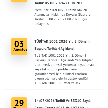
Tarihi: 05.08.2026-21.08.202 ...
Memurların Karşılıklı Olarak Naklen
Atanmaları Hakkında Duyuru (Başvuru
Tarihi: 05.08.2026-21.08.2026) için
tıklayınız.
03
TÜBİTAK 1001 2026 Yılı 2. Dönemi
Başvuru Tarihleri Açıklandı
Ağustos
TÜBİTAK 1001 2026 Yılı 2. Dönemi
Başvuru Tarihleri Açıklandı Yeni bilgiler
üretilmesi, bilimsel yorumların yapılması
veya teknolojik problemlerin
çözümlenmesi için bilimsel esaslara
uygun olan projelerin desteklendiği
TÜBİTAK 1001 - Bilimsel ve Tek ...
29
14/07/2026 Tarihli Ve 33310 Sayılı
Resmi Gazete 1045 Ve 1072 Nolu