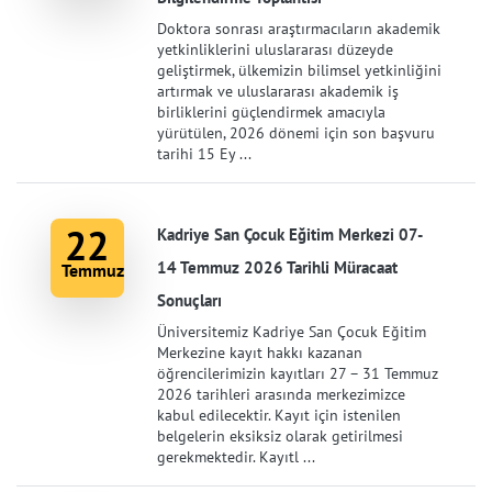
Doktora sonrası araştırmacıların akademik
yetkinliklerini uluslararası düzeyde
geliştirmek, ülkemizin bilimsel yetkinliğini
artırmak ve uluslararası akademik iş
birliklerini güçlendirmek amacıyla
yürütülen, 2026 dönemi için son başvuru
tarihi 15 Ey ...
22
Kadriye San Çocuk Eğitim Merkezi 07-
14 Temmuz 2026 Tarihli Müracaat
Temmuz
Sonuçları
Üniversitemiz Kadriye San Çocuk Eğitim
Merkezine kayıt hakkı kazanan
öğrencilerimizin kayıtları 27 – 31 Temmuz
2026 tarihleri arasında merkezimizce
kabul edilecektir. Kayıt için istenilen
belgelerin eksiksiz olarak getirilmesi
gerekmektedir. Kayıtl ...