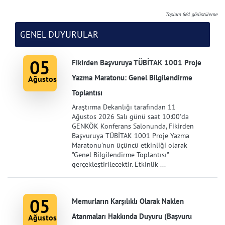
Toplam
861
görüntüleme
GENEL DUYURULAR
05
Fikirden Başvuruya TÜBİTAK 1001 Proje
Yazma Maratonu: Genel Bilgilendirme
Ağustos
Toplantısı
Araştırma Dekanlığı tarafından 11
Ağustos 2026 Salı günü saat 10:00'da
GENKÖK Konferans Salonunda, Fikirden
Başvuruya TÜBİTAK 1001 Proje Yazma
Maratonu'nun üçüncü etkinliği olarak
"Genel Bilgilendirme Toplantısı"
gerçekleştirilecektir. Etkinlik ...
05
Memurların Karşılıklı Olarak Naklen
Atanmaları Hakkında Duyuru (Başvuru
Ağustos