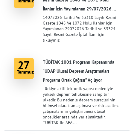
Temmuz
İlanlar İçin Yayımlanan 29/07/2026 ...
14072026 Tarihli Ve 33310 Sayılı Resmi
Gazete 1045 Ve 1072 Nolu İlanlar İçin
Yayımlanan 29072026 Tarihli ve 33324
Sayılı Resmi Gazete İptal İlanı için
tıklayınız
27
TÜBİTAK 1001 Programı Kapsamında
“UDAP Ulusal Deprem Araştırmaları
Temmuz
Programı Ortak Çağrısı” Açılıyor
Türkiye aktif tektonik yapısı nedeniyle
yüksek deprem tehlikesine sahip bir
ülkedir. Bu nedenle deprem süreçlerinin
bilimsel olarak anlaşılması ve risk azaltma
çalışmalarının geliştirilmesi ulusal
öncelikler arasında yer almaktadır.
TÜBİTAK ile AFA ...