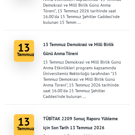
Demokrasi ve Millî Birlik Günü Anma
Töreni", 15 Temmuz 2026 tarihinde saat
16.00'da 15 Temmuz Şehitler Caddesi'nde
bulunan 15 Temm ...
13
15 Temmuz Demokrasi ve Milli Birlik
Günü Anma Töreni
Temmuz
15 Temmuz Demokrasi ve Millî Birlik Günü
Anma Etkinlikleri programı kapsamında
Üniversitemiz Rektörlüğü tarafından "15
Temmuz Demokrasi ve Millî Birlik Günü
Anma Töreni", 15 Temmuz 2026 tarihinde
saat 16.00'da 15 Temmuz Şehitler
Caddesi'nde bulunan ...
13
TÜBİTAK 2209 Sonuç Raporu Yükleme
için Son Tarih 13 Temmuz 2026
Temmuz