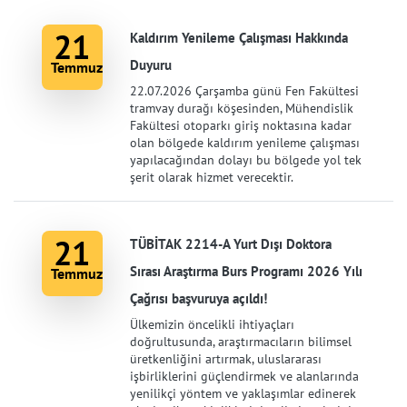
21
Kaldırım Yenileme Çalışması Hakkında
Duyuru
Temmuz
22.07.2026 Çarşamba günü Fen Fakültesi
tramvay durağı köşesinden, Mühendislik
Fakültesi otoparkı giriş noktasına kadar
olan bölgede kaldırım yenileme çalışması
yapılacağından dolayı bu bölgede yol tek
şerit olarak hizmet verecektir.
21
TÜBİTAK 2214-A Yurt Dışı Doktora
Sırası Araştırma Burs Programı 2026 Yılı
Temmuz
Çağrısı başvuruya açıldı!
Ülkemizin öncelikli ihtiyaçları
doğrultusunda, araştırmacıların bilimsel
üretkenliğini artırmak, uluslararası
işbirliklerini güçlendirmek ve alanlarında
yenilikçi yöntem ve yaklaşımlar edinerek