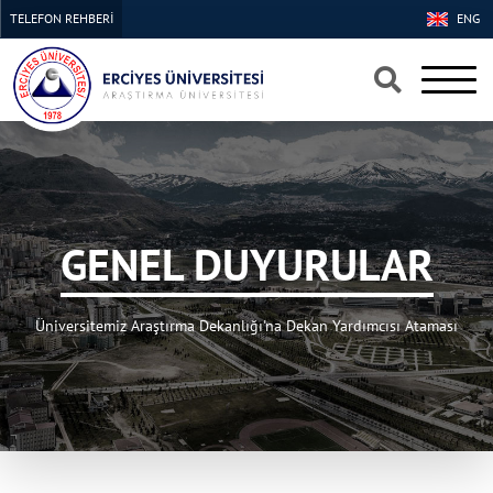
TELEFON REHBERİ
ENG
×
×
GENEL DUYURULAR
Üniversitemiz Araştırma Dekanlığı'na Dekan Yardımcısı Ataması