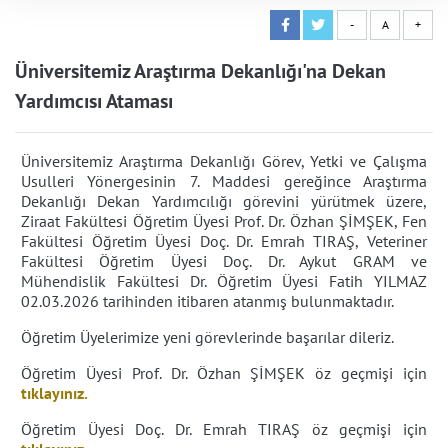
-
A
+
Üniversitemiz Araştırma Dekanlığı'na Dekan
Yardımcısı Ataması
Üniversitemiz Araştırma Dekanlığı Görev, Yetki ve Çalışma
Usulleri Yönergesinin 7. Maddesi gereğince Araştırma
Dekanlığı Dekan Yardımcılığı görevini yürütmek üzere,
Ziraat Fakültesi Öğretim Üyesi Prof. Dr. Özhan ŞİMŞEK, Fen
Fakültesi Öğretim Üyesi Doç. Dr. Emrah TIRAŞ, Veteriner
Fakültesi Öğretim Üyesi Doç. Dr. Aykut GRAM ve
Mühendislik Fakültesi Dr. Öğretim Üyesi Fatih YILMAZ
02.03.2026 tarihinden itibaren atanmış bulunmaktadır.
Öğretim Üyelerimize yeni görevlerinde başarılar dileriz.
Öğretim Üyesi Prof. Dr. Özhan ŞİMŞEK
öz geçmişi için
tıklayınız.
Öğretim Üyesi Doç. Dr. Emrah TIRAŞ
öz geçmişi için