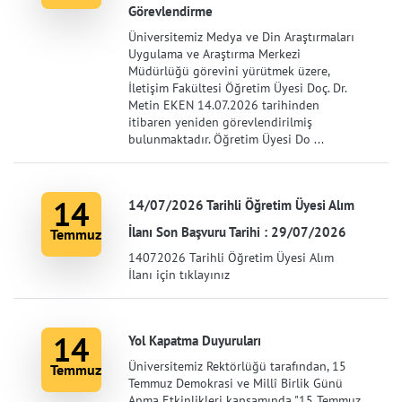
Görevlendirme
Üniversitemiz Medya ve Din Araştırmaları
Uygulama ve Araştırma Merkezi
Müdürlüğü görevini yürütmek üzere,
İletişim Fakültesi Öğretim Üyesi Doç. Dr.
Metin EKEN 14.07.2026 tarihinden
itibaren yeniden görevlendirilmiş
bulunmaktadır. Öğretim Üyesi Do ...
14
14/07/2026 Tarihli Öğretim Üyesi Alım
İlanı Son Başvuru Tarihi : 29/07/2026
Temmuz
14072026 Tarihli Öğretim Üyesi Alım
İlanı için tıklayınız
14
Yol Kapatma Duyuruları
Üniversitemiz Rektörlüğü tarafından, 15
Temmuz
Temmuz Demokrasi ve Millî Birlik Günü
Anma Etkinlikleri kapsamında "15 Temmuz