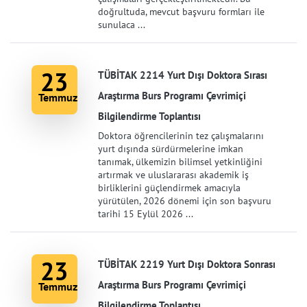
doğrultuda, mevcut başvuru formları ile
sunulaca ...
23
TÜBİTAK 2214 Yurt Dışı Doktora Sırası
Araştırma Burs Programı Çevrimiçi
Temmuz
Bilgilendirme Toplantısı
Doktora öğrencilerinin tez çalışmalarını
yurt dışında sürdürmelerine imkan
tanımak, ülkemizin bilimsel yetkinliğini
artırmak ve uluslararası akademik iş
birliklerini güçlendirmek amacıyla
yürütülen, 2026 dönemi için son başvuru
tarihi 15 Eylül 2026 ...
23
TÜBİTAK 2219 Yurt Dışı Doktora Sonrası
Araştırma Burs Programı Çevrimiçi
Temmuz
Bilgilendirme Toplantısı