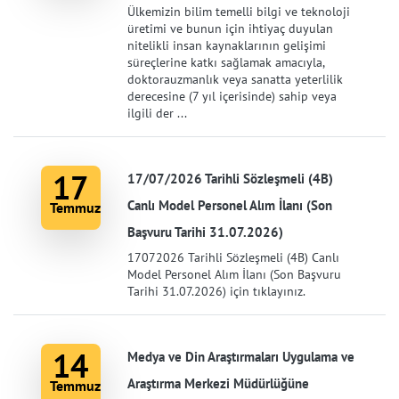
Ülkemizin bilim temelli bilgi ve teknoloji
üretimi ve bunun için ihtiyaç duyulan
nitelikli insan kaynaklarının gelişimi
süreçlerine katkı sağlamak amacıyla,
doktorauzmanlık veya sanatta yeterlilik
derecesine (7 yıl içerisinde) sahip veya
ilgili der ...
17
17/07/2026 Tarihli Sözleşmeli (4B)
Canlı Model Personel Alım İlanı (Son
Temmuz
Başvuru Tarihi 31.07.2026)
17072026 Tarihli Sözleşmeli (4B) Canlı
Model Personel Alım İlanı (Son Başvuru
Tarihi 31.07.2026) için tıklayınız.
14
Medya ve Din Araştırmaları Uygulama ve
Araştırma Merkezi Müdürlüğüne
Temmuz