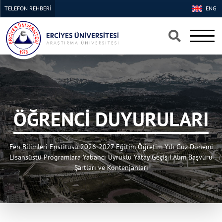
TELEFON REHBERİ
ENG
×
×
ÖĞRENCİ DUYURULARI
Fen Bilimleri Enstitüsü 2026-2027 Eğitim Öğretim Yılı Güz Dönemi
Lisansüstü Programlara Yabancı Uyruklu Yatay Geçiş I.Alım Başvuru
Şartları ve Kontenjanları