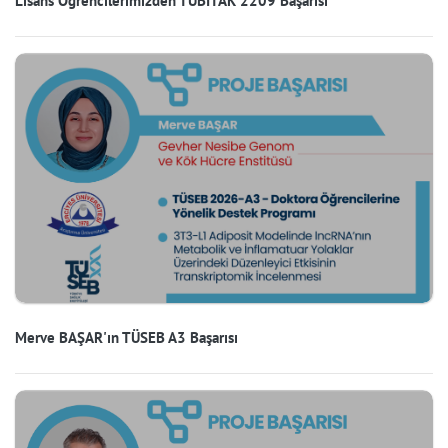
Lisans Öğrencilerimizden TÜBİTAK 2209 Başarısı
Merve BAŞAR'ın TÜSEB A3 Başarısı