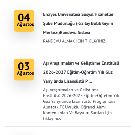
04
Erciyes Üniversitesi Sosyal Hizmetler
Şube Müdürlüğü (Kızılay Butik Giyim
Ağustos
Merkezi)Randevu Sistesi
RANDEVU ALMAK İÇİN TIKLAYINIZ .
03
Aşı Araştırmaları ve Geliştirme Enstitüsü
2026-2027 Eğitim-Öğretim Yılı Güz
Ağustos
Yarıyılında Lisansüstü P ...
Aşı Araştırmaları ve Geliştirme
Enstitüsü 2026-2027 Eğitim-Öğretim Yılı
Güz Yarıyılında Lisansüstü Programlara
Alınacak TC Uyruklu Öğrenci Alımı
Kontenjanları Ve Başvuru Şartları için
tıklayınız.