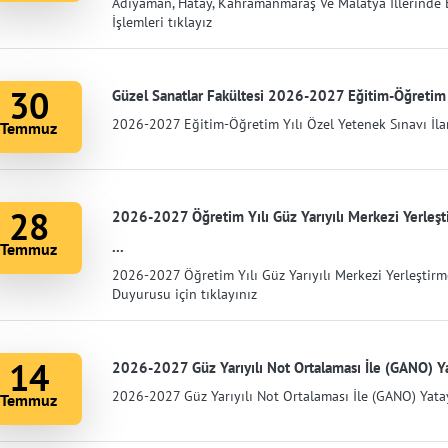
Adıyaman, Hatay, Kahramanmaraş Ve Malatya İllerinde B
İşlemleri tıklayız
30
Güzel Sanatlar Fakültesi 2026-2027 Eğitim-Öğretim Y
2026-2027 Eğitim-Öğretim Yılı Özel Yetenek Sınavı İlan
Temmuz
28
2026-2027 Öğretim Yılı Güz Yarıyılı Merkezi Yerleşt
...
Temmuz
2026-2027 Öğretim Yılı Güz Yarıyılı Merkezi Yerleştirm
Duyurusu için tıklayınız
14
2026-2027 Güz Yarıyılı Not Ortalaması İle (GANO) Y
2026-2027 Güz Yarıyılı Not Ortalaması İle (GANO) Yatay
Temmuz