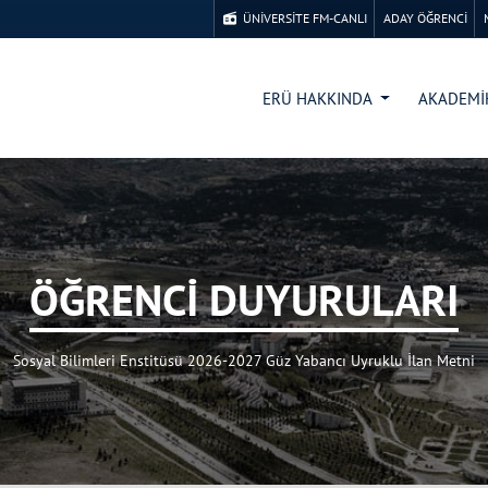
ÜNİVERSİTE FM-CANLI
ADAY ÖĞRENCİ
ERÜ HAKKINDA
AKADEM
ÖĞRENCİ DUYURULARI
Sosyal Bilimleri Enstitüsü 2026-2027 Güz Yabancı Uyruklu İlan Metni