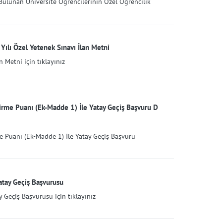
ulunan Üniversite Öğrencilerinin Özel Öğrencilik
ılı Özel Yetenek Sınavı İlan Metni
 Metni için tıklayınız
irme Puanı (Ek-Madde 1) İle Yatay Geçiş Başvuru D
e Puanı (Ek-Madde 1) İle Yatay Geçiş Başvuru
atay Geçiş Başvurusu
 Geçiş Başvurusu için tıklayınız