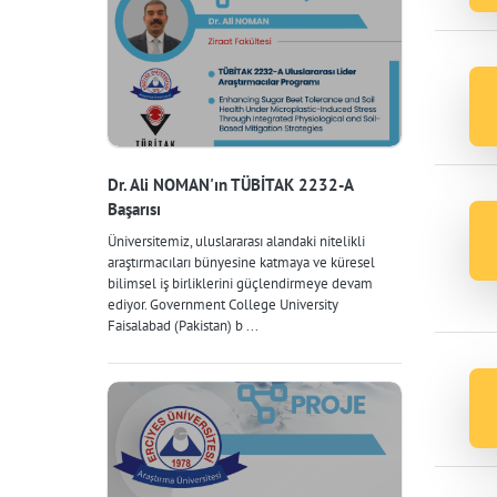
Dr. Ali NOMAN'ın TÜBİTAK 2232-A
Başarısı
Üniversitemiz, uluslararası alandaki nitelikli
araştırmacıları bünyesine katmaya ve küresel
bilimsel iş birliklerini güçlendirmeye devam
ediyor. Government College University
Faisalabad (Pakistan) b ...