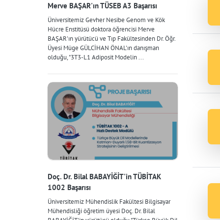
Merve BAŞAR'ın TÜSEB A3 Başarısı
Üniversitemiz Gevher Nesibe Genom ve Kök
Hücre Enstitüsü doktora öğrencisi Merve
BAŞAR'ın yürütücü ve Tıp Fakültesinden Dr. Öğr.
Üyesi Müge GÜLCİHAN ÖNAL'ın danışman
olduğu, "3T3-L1 Adiposit Modelin ...
Doç. Dr. Bilal BABAYİĞİT'in TÜBİTAK
1002 Başarısı
Üniversitemiz Mühendislik Fakültesi Bilgisayar
Mühendisliği öğretim üyesi Doç. Dr. Bilal