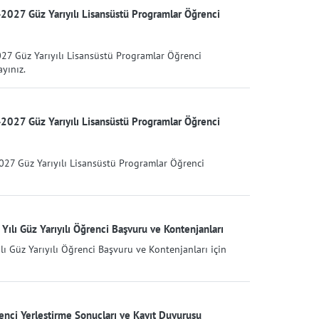
027 Güz Yarıyılı Lisansüstü Programlar Öğrenci
7 Güz Yarıyılı Lisansüstü Programlar Öğrenci
ayınız.
027 Güz Yarıyılı Lisansüstü Programlar Öğrenci
7 Güz Yarıyılı Lisansüstü Programlar Öğrenci
ılı Güz Yarıyılı Öğrenci Başvuru ve Kontenjanları
ı Güz Yarıyılı Öğrenci Başvuru ve Kontenjanları için
nci Yerleştirme Sonuçları ve Kayıt Duyurusu