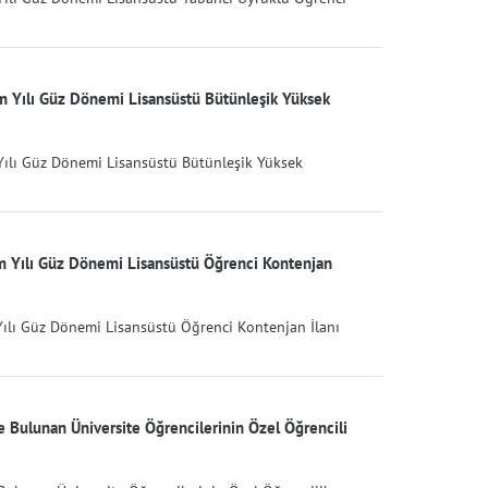
m Yılı Güz Dönemi Lisansüstü Bütünleşik Yüksek
Yılı Güz Dönemi Lisansüstü Bütünleşik Yüksek
m Yılı Güz Dönemi Lisansüstü Öğrenci Kontenjan
Yılı Güz Dönemi Lisansüstü Öğrenci Kontenjan İlanı
 Bulunan Üniversite Öğrencilerinin Özel Öğrencili