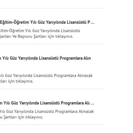
ğitim-Öğretim Yılı Güz Yarıyılında Lisansüstü P ...
itim-Öğretim Yılı Güz Yarıyılında Lisansüstü
ları Ve Başvuru Şartları için tıklayınız.
Yılı Güz Yarıyılında Lisansüstü Programlara Alın
ılı Güz Yarıyılında Lisansüstü Programlara Alınacak
rı için tıklayınız.
Yılı Güz Yarıyılında Lisansüstü Programlara Alı ...
ılı Güz Yarıyılında Lisansüstü Programlara Alınacak
Şartları için tıklayınız.