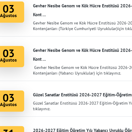
03
Gevher Nesibe Genom ve Kök Hücre Enstitüsü 2026-2
Kont ...
Ağustos
Gevher Nesibe Genom ve Kök Hücre Enstitüsü 2026-202
Kontenjanları (Türkiye Cumhuriyeti Uyruklular)için tıkl
03
Gevher Nesibe Genom ve Kök Hücre Enstitüsü 2026-2
Kont ...
Ağustos
Gevher Nesibe Genom ve Kök Hücre Enstitüsü 2026-202
Kontenjanları (Yabancı Uyruklular) için tıklayınız.
03
Güzel Sanatlar Enstitüsü 2026-2027 Eğitim-Öğretim Y
Güzel Sanatlar Enstitüsü 2026-2027 Eğitim-Öğretim Yıl
Ağustos
tıklayınız.
2026-2027 Eğitim Öğretim Yılı Yabancı Uyruklu Öğre