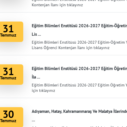
Kontenjan İlanı için tıklayınız
31
Eğitim Bilimleri Enstitüsü 2026-2027 Eğitim-Öğreti
Lis ...
Temmuz
Eğitim Bilimleri Enstitüsü 2026-2027 Eğitim-Öğretim 
Lisans Öğrenci Kontenjan İlanı için tıklayınız
31
Eğitim Bilimleri Enstitüsü 2026-2027 Eğitim Öğreti
İla ...
Temmuz
Eğitim Bilimleri Enstitüsü 2026-2027 Eğitim Öğretim 
için tıklayınız
30
Adıyaman, Hatay, Kahramanmaraş Ve Malatya İllerinde
...
Temmuz