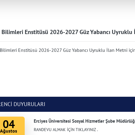
 Bilimleri Enstitüsü 2026-2027 Güz Yabancı Uyruklu 
Bilimleri Enstitüsü 2026-2027 Güz Yabancı Uyruklu İlan Metni içi
ENCİ DUYURULARI
04
Erciyes Üniversitesi Sosyal Hizmetler Şube Müdürlüğ
RANDEVU ALMAK İÇİN TIKLAYINIZ .
Ağustos