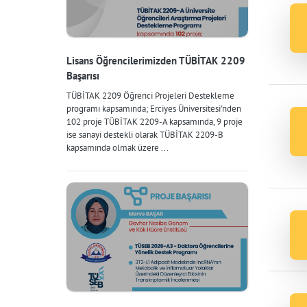
Lisans Öğrencilerimizden TÜBİTAK 2209
Başarısı
TÜBİTAK 2209 Öğrenci Projeleri Destekleme
programı kapsamında; Erciyes Üniversitesi’nden
102 proje TÜBİTAK 2209-A kapsamında, 9 proje
ise sanayi destekli olarak TÜBİTAK 2209-B
kapsamında olmak üzere ...