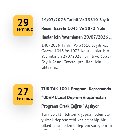
29
14/07/2026 Tarihli Ve 33310 Sayılı
Resmi Gazete 1045 Ve 1072 Nolu
Temmuz
İlanlar İçin Yayımlanan 29/07/2026 ...
14072026 Tarihli Ve 33310 Sayılı Resmi
Gazete 1045 Ve 1072 Nolu İlanlar İçin
Yayımlanan 29072026 Tarihli ve 33324
Sayılı Resmi Gazete İptal İlanı için
tıklayınız
27
TÜBİTAK 1001 Programı Kapsamında
“UDAP Ulusal Deprem Araştırmaları
Temmuz
Programı Ortak Çağrısı” Açılıyor
Türkiye aktif tektonik yapısı nedeniyle
yüksek deprem tehlikesine sahip bir
ülkedir. Bu nedenle deprem süreçlerinin