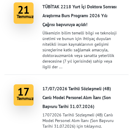
21
TÜBİTAK 2218 Yurt İçi Doktora Sonrası
Araştırma Burs Programı 2026 Yılı
Temmuz
Çağrısı başvuruya açıldı!
Ülkemizin bilim temelli bilgi ve teknoloji
üretimi ve bunun için ihtiyaç duyulan
nitelikli insan kaynaklarının gelişimi
süreçlerine katkı sağlamak amacıyla,
doktorauzmanlık veya sanatta yeterlilik
derecesine (7 yıl içerisinde) sahip veya
ilgili der ...
17
17/07/2026 Tarihli Sözleşmeli (4B)
Canlı Model Personel Alım İlanı (Son
Temmuz
Başvuru Tarihi 31.07.2026)
17072026 Tarihli Sözleşmeli (4B) Canlı
Model Personel Alım İlanı (Son Başvuru
Tarihi 31.07.2026) için tıklayınız.