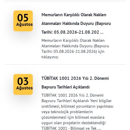
05
Memurların Karşılıklı Olarak Naklen
Atanmaları Hakkında Duyuru (Başvuru
Ağustos
Tarihi: 05.08.2026-21.08.202 ...
Memurların Karşılıklı Olarak Naklen
Atanmaları Hakkında Duyuru (Başvuru
Tarihi: 05.08.2026-21.08.2026) için
tıklayınız.
03
TÜBİTAK 1001 2026 Yılı 2. Dönemi
Başvuru Tarihleri Açıklandı
Ağustos
TÜBİTAK 1001 2026 Yılı 2. Dönemi
Başvuru Tarihleri Açıklandı Yeni bilgiler
üretilmesi, bilimsel yorumların yapılması
veya teknolojik problemlerin
çözümlenmesi için bilimsel esaslara
uygun olan projelerin desteklendiği
TÜBİTAK 1001 - Bilimsel ve Tek ...