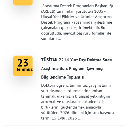
Araştırma Destek Programları Başkanlığı
(ARDEB) tarafından yürütülen 1005–
Ulusal Yeni Fikirler ve Ürünler Araştırma
Destek Programı kapsamında iyileştirme
çalışmaları gerçekleştirilmektedir. Bu
doğrultuda, mevcut başvuru formları ile
sunulaca ...
23
TÜBİTAK 2214 Yurt Dışı Doktora Sırası
Araştırma Burs Programı Çevrimiçi
Temmuz
Bilgilendirme Toplantısı
Doktora öğrencilerinin tez çalışmalarını
yurt dışında sürdürmelerine imkan
tanımak, ülkemizin bilimsel yetkinliğini
artırmak ve uluslararası akademik iş
birliklerini güçlendirmek amacıyla
yürütülen, 2026 dönemi için son başvuru
tarihi 15 Eylül 2026 ...