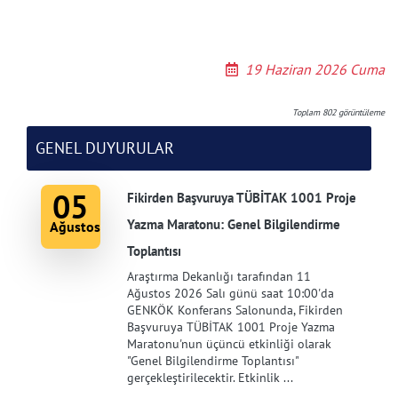
19 Haziran 2026 Cuma
Toplam
802
görüntüleme
GENEL DUYURULAR
05
Fikirden Başvuruya TÜBİTAK 1001 Proje
Yazma Maratonu: Genel Bilgilendirme
Ağustos
Toplantısı
Araştırma Dekanlığı tarafından 11
Ağustos 2026 Salı günü saat 10:00'da
GENKÖK Konferans Salonunda, Fikirden
Başvuruya TÜBİTAK 1001 Proje Yazma
Maratonu'nun üçüncü etkinliği olarak
"Genel Bilgilendirme Toplantısı"
gerçekleştirilecektir. Etkinlik ...