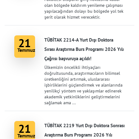
olan bölgede kaldırım yenileme çalışması
yapılacağından dolayı bu bölgede yol tek
şerit olarak hizmet verecektir.
21
TÜBİTAK 2214-A Yurt Dışı Doktora
Sırası Araştırma Burs Programı 2026 Yılı
Temmuz
Çağrısı başvuruya açıldı!
Ülkemizin öncelikli ihtiyaçları
doğrultusunda, araştırmacıların bilimsel
üretkenliğini artırmak, uluslararası
işbirliklerini güçlendirmek ve alanlarında
yenilikçi yöntem ve yaklaşımlar edinerek
akademik yetkinliklerini geliştirmelerini
sağlamak ama ...
21
TÜBİTAK 2219 Yurt Dışı Doktora Sonrası
Araştırma Burs Programı 2026 Yılı
Temmuz