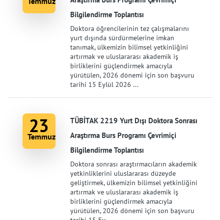
Temmuz
Bilgilendirme Toplantısı
Doktora öğrencilerinin tez çalışmalarını
yurt dışında sürdürmelerine imkan
tanımak, ülkemizin bilimsel yetkinliğini
artırmak ve uluslararası akademik iş
birliklerini güçlendirmek amacıyla
yürütülen, 2026 dönemi için son başvuru
tarihi 15 Eylül 2026 ...
23
TÜBİTAK 2219 Yurt Dışı Doktora Sonrası
Araştırma Burs Programı Çevrimiçi
Temmuz
Bilgilendirme Toplantısı
Doktora sonrası araştırmacıların akademik
yetkinliklerini uluslararası düzeyde
geliştirmek, ülkemizin bilimsel yetkinliğini
artırmak ve uluslararası akademik iş
birliklerini güçlendirmek amacıyla
yürütülen, 2026 dönemi için son başvuru