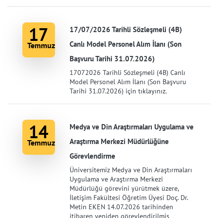
17
17/07/2026 Tarihli Sözleşmeli (4B)
Canlı Model Personel Alım İlanı (Son
Temmuz
Başvuru Tarihi 31.07.2026)
17072026 Tarihli Sözleşmeli (4B) Canlı
Model Personel Alım İlanı (Son Başvuru
Tarihi 31.07.2026) için tıklayınız.
14
Medya ve Din Araştırmaları Uygulama ve
Araştırma Merkezi Müdürlüğüne
Temmuz
Görevlendirme
Üniversitemiz Medya ve Din Araştırmaları
Uygulama ve Araştırma Merkezi
Müdürlüğü görevini yürütmek üzere,
İletişim Fakültesi Öğretim Üyesi Doç. Dr.
Metin EKEN 14.07.2026 tarihinden
itibaren yeniden görevlendirilmiş