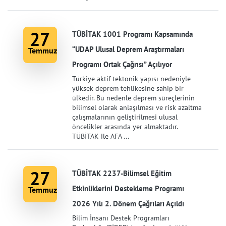
27
TÜBİTAK 1001 Programı Kapsamında
“UDAP Ulusal Deprem Araştırmaları
Temmuz
Programı Ortak Çağrısı” Açılıyor
Türkiye aktif tektonik yapısı nedeniyle
yüksek deprem tehlikesine sahip bir
ülkedir. Bu nedenle deprem süreçlerinin
bilimsel olarak anlaşılması ve risk azaltma
çalışmalarının geliştirilmesi ulusal
öncelikler arasında yer almaktadır.
TÜBİTAK ile AFA ...
27
TÜBİTAK 2237-Bilimsel Eğitim
Etkinliklerini Destekleme Programı
Temmuz
2026 Yılı 2. Dönem Çağrıları Açıldı
Bilim İnsanı Destek Programları