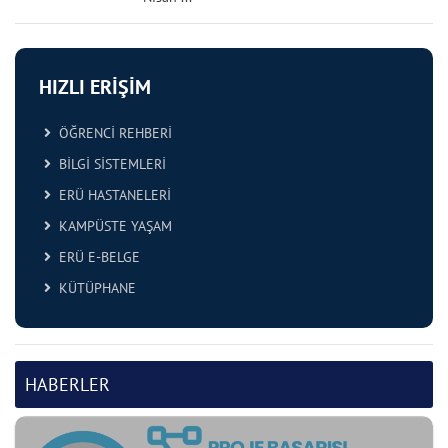
HIZLI ERİŞİM
ÖĞRENCİ REHBERİ
BİLGİ SİSTEMLERİ
ERÜ HASTANELERİ
KAMPÜSTE YAŞAM
ERÜ E-BELGE
KÜTÜPHANE
HABERLER