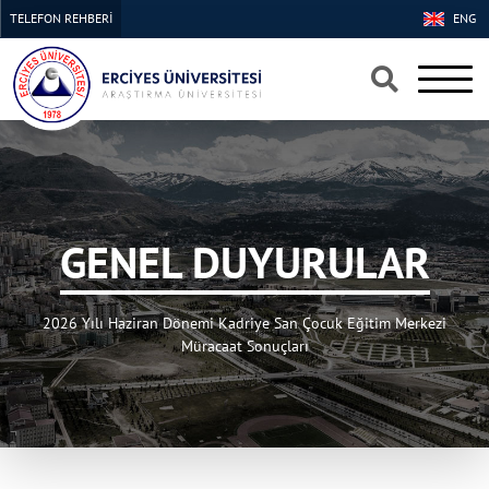
TELEFON REHBERİ
ENG
×
×
GENEL DUYURULAR
2026 Yılı Haziran Dönemi Kadriye San Çocuk Eğitim Merkezi
Müracaat Sonuçları