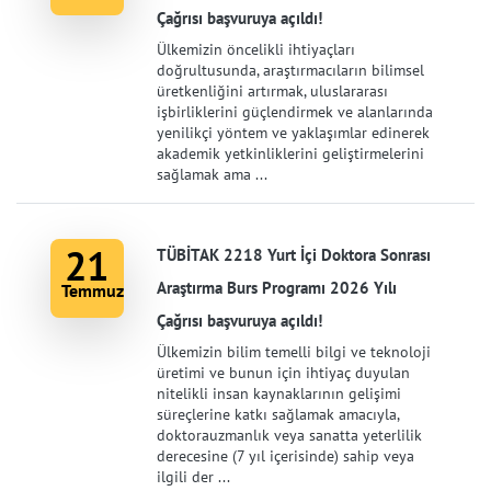
Çağrısı başvuruya açıldı!
Ülkemizin öncelikli ihtiyaçları
doğrultusunda, araştırmacıların bilimsel
üretkenliğini artırmak, uluslararası
işbirliklerini güçlendirmek ve alanlarında
yenilikçi yöntem ve yaklaşımlar edinerek
akademik yetkinliklerini geliştirmelerini
sağlamak ama ...
21
TÜBİTAK 2218 Yurt İçi Doktora Sonrası
Araştırma Burs Programı 2026 Yılı
Temmuz
Çağrısı başvuruya açıldı!
Ülkemizin bilim temelli bilgi ve teknoloji
üretimi ve bunun için ihtiyaç duyulan
nitelikli insan kaynaklarının gelişimi
süreçlerine katkı sağlamak amacıyla,
doktorauzmanlık veya sanatta yeterlilik
derecesine (7 yıl içerisinde) sahip veya
ilgili der ...