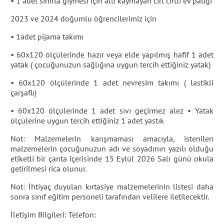
• 1 adet sınıfta giymesi için altı kaymayan cırt cırtlı ev patiği
2023 ve 2024 doğumlu öğrencilerimiz için
• 1adet pijama takımı
• 60x120 ölçülerinde hazır veya elde yapılmış hafif 1 adet
yatak ( çocuğunuzun sağlığına uygun tercih ettiğiniz yatak)
• 60x120 ölçülerinde 1 adet nevresim takımı ( lastikli
çarşaflı)
• 60x120 ölçülerinde 1 adet sıvı geçirmez alez • Yatak
ölçülerine uygun tercih ettiğiniz 1 adet yastık
Not: Malzemelerin karışmaması amacıyla, istenilen
malzemelerin çocuğunuzun adı ve soyadının yazılı olduğu
etiketli bir çanta içerisinde 15 Eylül 2026 Salı günü okula
getirilmesi rica olunur.
Not: İhtiyaç duyulan kırtasiye malzemelerinin listesi daha
sonra sınıf eğitim personeli tarafından velilere iletilecektir.
İletişim Bilgileri: Telefon: