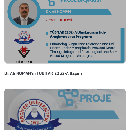
Dr. Ali NOMAN'ın TÜBİTAK 2232-A Başarısı