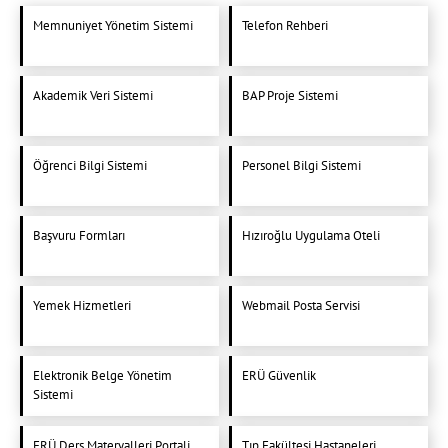
Memnuniyet Yönetim Sistemi
Telefon Rehberi
Akademik Veri Sistemi
BAP Proje Sistemi
Öğrenci Bilgi Sistemi
Personel Bilgi Sistemi
Başvuru Formları
Hızıroğlu Uygulama Oteli
Yemek Hizmetleri
Webmail Posta Servisi
Elektronik Belge Yönetim
ERÜ Güvenlik
Sistemi
ERÜ Ders Materyalleri Portali
Tıp Fakültesi Hastaneleri