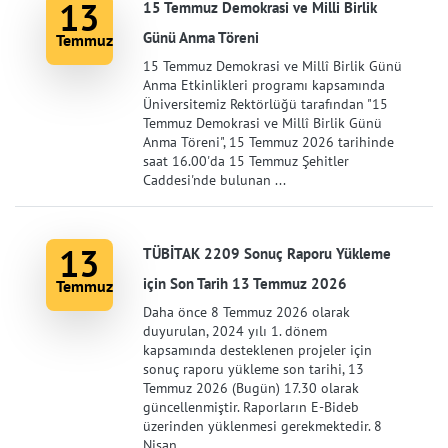
13
15 Temmuz Demokrasi ve Milli Birlik
Günü Anma Töreni
Temmuz
15 Temmuz Demokrasi ve Millî Birlik Günü
Anma Etkinlikleri programı kapsamında
Üniversitemiz Rektörlüğü tarafından "15
Temmuz Demokrasi ve Millî Birlik Günü
Anma Töreni", 15 Temmuz 2026 tarihinde
saat 16.00'da 15 Temmuz Şehitler
Caddesi'nde bulunan ...
13
TÜBİTAK 2209 Sonuç Raporu Yükleme
için Son Tarih 13 Temmuz 2026
Temmuz
Daha önce 8 Temmuz 2026 olarak
duyurulan, 2024 yılı 1. dönem
kapsamında desteklenen projeler için
sonuç raporu yükleme son tarihi, 13
Temmuz 2026 (Bugün) 17.30 olarak
güncellenmiştir. Raporların E-Bideb
üzerinden yüklenmesi gerekmektedir. 8
Nisan ...