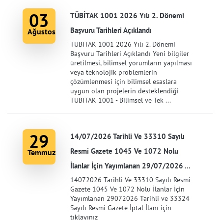
03
TÜBİTAK 1001 2026 Yılı 2. Dönemi
Başvuru Tarihleri Açıklandı
Ağustos
TÜBİTAK 1001 2026 Yılı 2. Dönemi
Başvuru Tarihleri Açıklandı Yeni bilgiler
üretilmesi, bilimsel yorumların yapılması
veya teknolojik problemlerin
çözümlenmesi için bilimsel esaslara
uygun olan projelerin desteklendiği
TÜBİTAK 1001 - Bilimsel ve Tek ...
29
14/07/2026 Tarihli Ve 33310 Sayılı
Resmi Gazete 1045 Ve 1072 Nolu
Temmuz
İlanlar İçin Yayımlanan 29/07/2026 ...
14072026 Tarihli Ve 33310 Sayılı Resmi
Gazete 1045 Ve 1072 Nolu İlanlar İçin
Yayımlanan 29072026 Tarihli ve 33324
Sayılı Resmi Gazete İptal İlanı için
tıklayınız