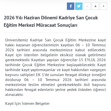
-
A
+
2026 Yılı Haziran Dönemi Kadriye San Çocuk
Eğitim Merkezi Müracaat Sonuçları
Üniversitemiz Kadriye San Çocuk Eğitim Merkezine kayıt
hakkı kazanan öğrencilerimizin kayıtları 06 – 10 Temmuz
2026 tarihleri arasında merkezimizce kabul edilecektir.
Kayıt için istenilen belgelerin eksiksiz olarak getirilmesi
gerekmektedir. Kayıtları yapılan öğrenciler 15 EYLÜL 2026
tarihinde Çocuk Eğitim Merkezine başlayabilecektir. Kayıt
tarihinde kayıt yaptırmayanlar ve kayıt hakkından vazgeçen
başvuru sahipleri EK 1’de sunulan feragat dilekçe örneğini
doldurup 06 – 10 Temmuz 2026 tarihleri arasında
merkezimize teslim etmeleri gerekmektedir. Asil başvuru
hakkından feragat edenlerin yerine yedek listeden öğrenci
alınacaktır.
Kayıt İçin İstenen Belgeler