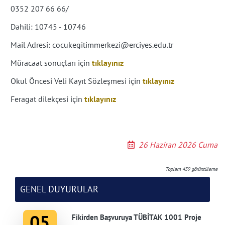
0352 207 66 66/
Dahili: 10745 - 10746
Mail Adresi: cocukegitimmerkezi@erciyes.edu.tr
Müracaat sonuçları için
tıklayınız
Okul Öncesi Veli Kayıt Sözleşmesi için
tıklayınız
Feragat dilekçesi için
tıklayınız
26 Haziran 2026 Cuma
Toplam
459
görüntüleme
GENEL DUYURULAR
05
Fikirden Başvuruya TÜBİTAK 1001 Proje