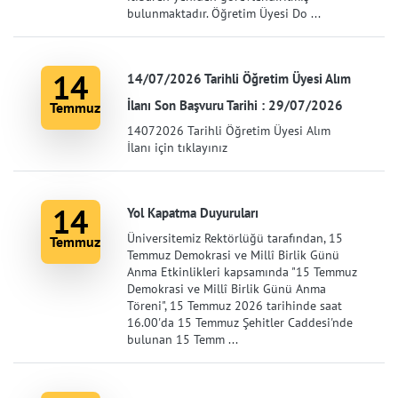
bulunmaktadır. Öğretim Üyesi Do ...
14
14/07/2026 Tarihli Öğretim Üyesi Alım
İlanı Son Başvuru Tarihi : 29/07/2026
Temmuz
14072026 Tarihli Öğretim Üyesi Alım
İlanı için tıklayınız
14
Yol Kapatma Duyuruları
Üniversitemiz Rektörlüğü tarafından, 15
Temmuz
Temmuz Demokrasi ve Millî Birlik Günü
Anma Etkinlikleri kapsamında "15 Temmuz
Demokrasi ve Millî Birlik Günü Anma
Töreni", 15 Temmuz 2026 tarihinde saat
16.00'da 15 Temmuz Şehitler Caddesi'nde
bulunan 15 Temm ...