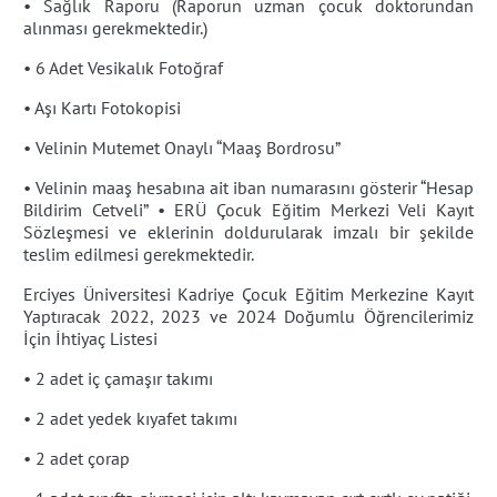
• Sağlık Raporu (Raporun uzman çocuk doktorundan
alınması gerekmektedir.)
• 6 Adet Vesikalık Fotoğraf
• Aşı Kartı Fotokopisi
• Velinin Mutemet Onaylı “Maaş Bordrosu”
• Velinin maaş hesabına ait iban numarasını gösterir “Hesap
Bildirim Cetveli” • ERÜ Çocuk Eğitim Merkezi Veli Kayıt
Sözleşmesi ve eklerinin doldurularak imzalı bir şekilde
teslim edilmesi gerekmektedir.
Erciyes Üniversitesi Kadriye Çocuk Eğitim Merkezine Kayıt
Yaptıracak 2022, 2023 ve 2024 Doğumlu Öğrencilerimiz
İçin İhtiyaç Listesi
• 2 adet iç çamaşır takımı
• 2 adet yedek kıyafet takımı
• 2 adet çorap