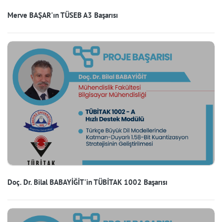
Merve BAŞAR'ın TÜSEB A3 Başarısı
Doç. Dr. Bilal BABAYİĞİT'in TÜBİTAK 1002 Başarısı