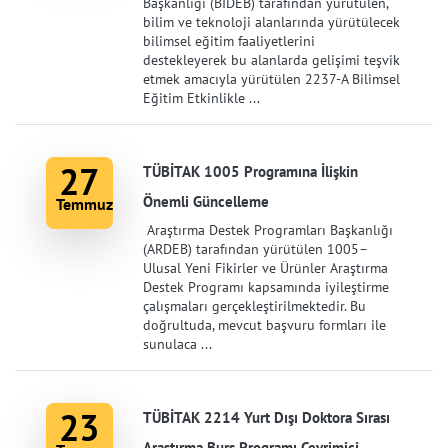
Başkanlığı (BİDEB) tarafından yürütülen,
bilim ve teknoloji alanlarında yürütülecek
bilimsel eğitim faaliyetlerini
destekleyerek bu alanlarda gelişimi teşvik
etmek amacıyla yürütülen 2237-A Bilimsel
Eğitim Etkinlikle ...
27
TÜBİTAK 1005 Programına İlişkin
Önemli Güncelleme
Temmuz
Araştırma Destek Programları Başkanlığı
(ARDEB) tarafından yürütülen 1005–
Ulusal Yeni Fikirler ve Ürünler Araştırma
Destek Programı kapsamında iyileştirme
çalışmaları gerçekleştirilmektedir. Bu
doğrultuda, mevcut başvuru formları ile
sunulaca ...
23
TÜBİTAK 2214 Yurt Dışı Doktora Sırası
Araştırma Burs Programı Çevrimiçi