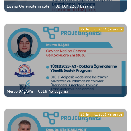
Lisans Öğrencilerimizden TÜBİTAK 2209 Başarısı
29 Temmuz 2026 Çarşamba
Merve BAŞAR'ın TÜSEB A3 Başarısı
23 Temmuz 2026 Perşembe