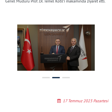
Genel Müdürü Prof. Dr. Temel Kotil’i makamında ziyaret etti.
17 Temmuz 2023 Pazartesi