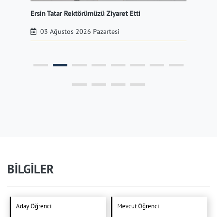
Ersin Tatar Rektörümüzü Ziyaret Etti
Rek
Pro
03 Ağustos 2026 Pazartesi
BİLGİLER
Aday Öğrenci
Mevcut Öğrenci