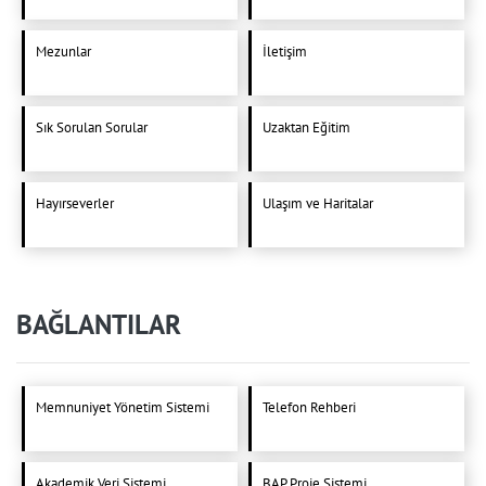
Mezunlar
İletişim
Sık Sorulan Sorular
Uzaktan Eğitim
Hayırseverler
Ulaşım ve Haritalar
BAĞLANTILAR
Memnuniyet Yönetim Sistemi
Telefon Rehberi
Akademik Veri Sistemi
BAP Proje Sistemi