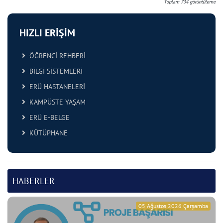
Toplam
734
görüntüleme
HIZLI ERİŞİM
ÖĞRENCİ REHBERİ
BİLGİ SİSTEMLERİ
ERÜ HASTANELERİ
KAMPÜSTE YAŞAM
ERÜ E-BELGE
KÜTÜPHANE
HABERLER
05 Ağustos 2026 Çarşamba