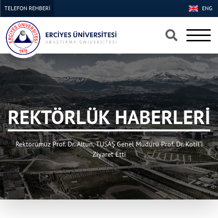
TELEFON REHBERİ
ENG
×
×
REKTÖRLÜK HABERLERİ
Rektörümüz Prof. Dr. Altun, TUSAŞ Genel Müdürü Prof. Dr. Kotil’i
Ziyaret Etti