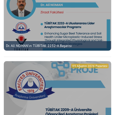
Dr. Ali NOMAN'ın TÜBİTAK 2232-A Başarısı
03 Ağustos 2026 Pazartesi