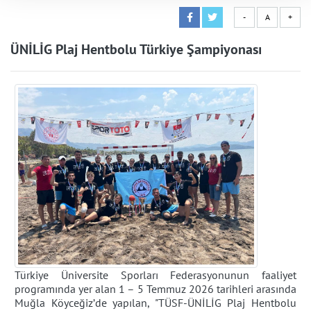
-
A
+
ÜNİLİG Plaj Hentbolu Türkiye Şampiyonası
Türkiye Üniversite Sporları Federasyonunun faaliyet
programında yer alan 1 – 5 Temmuz 2026 tarihleri arasında
Muğla Köyceğiz’de yapılan, "TÜSF-ÜNİLİG Plaj Hentbolu