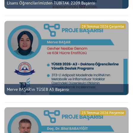
Lisans Öğrencilerimizden TÜBİTAK 2209 Başarısı
29 Temmuz 2026 Çarşamba
Merve BAŞAR'ın TÜSEB A3 Başarısı
23 Temmuz 2026 Perşembe