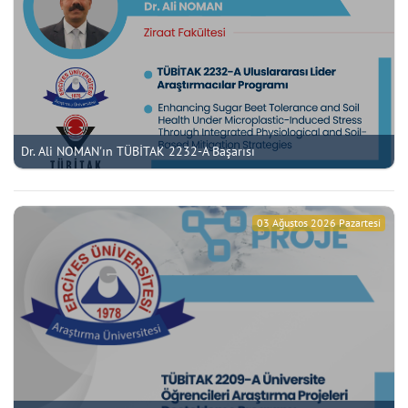
Dr. Ali NOMAN'ın TÜBİTAK 2232-A Başarısı
03 Ağustos 2026 Pazartesi