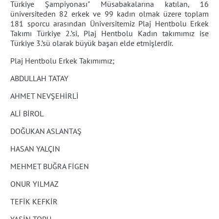
Türkiye Şampiyonası" Müsabakalarına katılan, 16
üniversiteden 82 erkek ve 99 kadın olmak üzere toplam
181 sporcu arasından Üniversitemiz Plaj Hentbolu Erkek
Takımı Türkiye 2.’si, Plaj Hentbolu Kadın takımımız ise
Türkiye 3.’sü olarak büyük başarı elde etmişlerdir.
Plaj Hentbolu Erkek Takımımız;
ABDULLAH TATAY
AHMET NEVŞEHİRLİ
ALİ BİROL
DOĞUKAN ASLANTAŞ
HASAN YALÇIN
MEHMET BUĞRA FİGEN
ONUR YILMAZ
TEFİK KEFKİR
YASİN TOPU