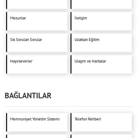
Mezunlar
İletişim
Sık Sorulan Sorular
Uzaktan Eğitim
Hayırseverler
Ulaşım ve Haritalar
BAĞLANTILAR
Memnuniyet Yönetim Sistemi
Telefon Rehberi