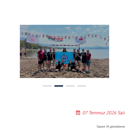
07 Temmuz 2026 Salı
Toplam
95
görüntüleme