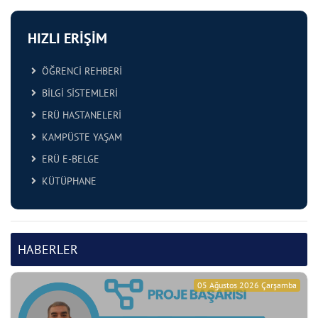
HIZLI ERİŞİM
ÖĞRENCİ REHBERİ
BİLGİ SİSTEMLERİ
ERÜ HASTANELERİ
KAMPÜSTE YAŞAM
ERÜ E-BELGE
KÜTÜPHANE
HABERLER
05 Ağustos 2026 Çarşamba