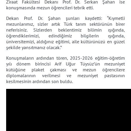
Ziraat Fakültesi Dekanı Prof. Dr. Serkan Şahan ise
konuşmasında mezun öğrencileri tebrik etti.
Dekan Prof. Dr. Şahan şunları kaydetti: “Kıymetli
mezunlarımız, sizler artık Türk tarım sektörünün birer
neferisiniz. Sizlerden beklentimiz bilimin ışığında,
öğrendiklerimizi, edindiğimiz bilgilerin ışığında,
üniversitemizi, aldığınız eğitimi, aile kültürünüzü en güzel
şekilde yansıtmanız olacak.”
Konuşmaların ardından tören, 2025-2026 eğitim-öğretim
yılı dönem birincisi Arif Uğur Tüysüz’ün mezuniyet
kütüğüne plaket çakması ve mezun öğrencilere
diplomalarının verilmesi ve mezuniyet pastasının
kesilmesinin ardından son buldu.