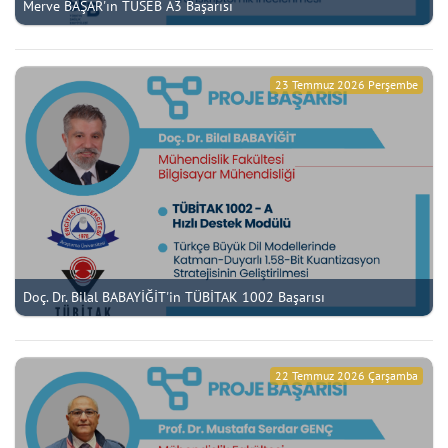
Merve BAŞAR'ın TÜSEB A3 Başarısı
23 Temmuz 2026 Perşembe
Doç. Dr. Bilal BABAYİĞİT'in TÜBİTAK 1002 Başarısı
22 Temmuz 2026 Çarşamba