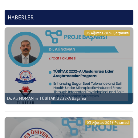
HABERLER
05 Ağustos 2026 Çarşamba
Dr. Ali NOMAN'ın TÜBİTAK 2232-A Başarısı
03 Ağustos 2026 Pazartesi