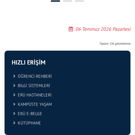
06 Temmuz 2026 Pazartesi
Toplam
156
görüntüleme
HIZLI ERİŞİM
ÖĞRENCİ REHBERİ
BİLGİ SİSTEMLERİ
ERÜ HASTANELERİ
KAMPÜSTE YAŞAM
ERÜ E-BELGE
KÜTÜPHANE