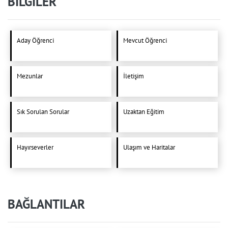
BİLGİLER
Aday Öğrenci
Mevcut Öğrenci
Mezunlar
İletişim
Sık Sorulan Sorular
Uzaktan Eğitim
Hayırseverler
Ulaşım ve Haritalar
BAĞLANTILAR