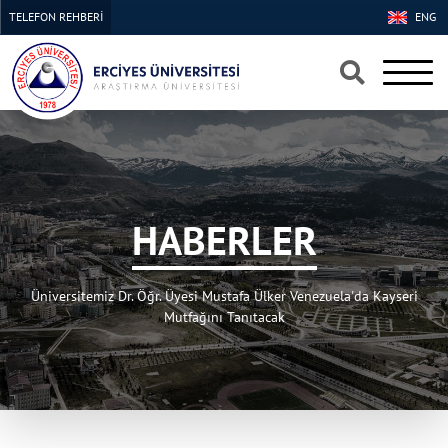
TELEFON REHBERİ
ENG
×
×
HABERLER
Üniversitemiz Dr. Öğr. Üyesi Mustafa Ülker Venezuela'da Kayseri
Mutfağını Tanıtacak