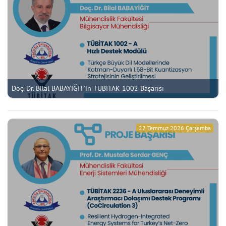
Doç. Dr. Bilal BABAYİĞİT'in TÜBİTAK 1002 Başarısı
22 Temmuz 2026 Çarşamba