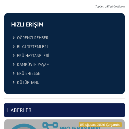
Toplam
167
görüntüleme
HIZLI ERİŞİM
ÖĞRENCİ REHBERİ
BİLGİ SİSTEMLERİ
ERÜ HASTANELERİ
KAMPÜSTE YAŞAM
ERÜ E-BELGE
KÜTÜPHANE
HABERLER
05 Ağustos 2026 Çarşamba