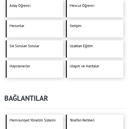
Aday Öğrenci
Mevcut Öğrenci
Mezunlar
İletişim
Sık Sorulan Sorular
Uzaktan Eğitim
Hayırseverler
Ulaşım ve Haritalar
BAĞLANTILAR
Memnuniyet Yönetim Sistemi
Telefon Rehberi