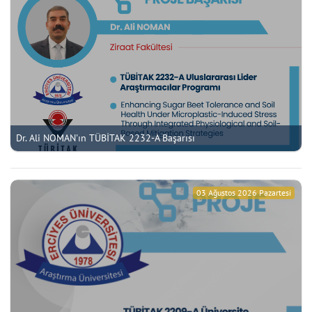
Dr. Ali NOMAN'ın TÜBİTAK 2232-A Başarısı
03 Ağustos 2026 Pazartesi