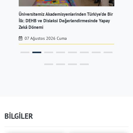
Üniversitemiz Akademisyenlerinden Türkiye’de Bir
Üni
İlk: DEHB ve Disleksi Değerlendirmesinde Yapay
Müd
Zekâ Dönemi
07 Ağustos 2026 Cuma
BİLGİLER