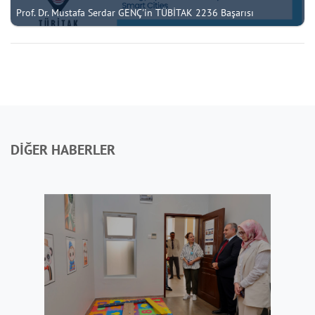
Prof. Dr. Mustafa Serdar GENÇ'in TÜBİTAK 2236 Başarısı
DİĞER HABERLER