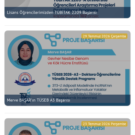
Lisans Öğrencilerimizden TÜBİTAK 2209 Başarısı
29 Temmuz 2026 Çarşamba
Merve BAŞAR'ın TÜSEB A3 Başarısı
23 Temmuz 2026 Perşembe