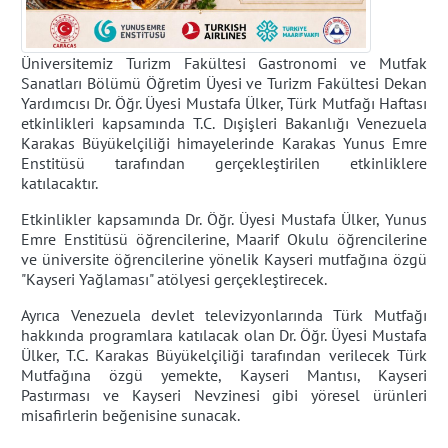
Üniversitemiz Turizm Fakültesi Gastronomi ve Mutfak
Sanatları Bölümü Öğretim Üyesi ve Turizm Fakültesi Dekan
Yardımcısı Dr. Öğr. Üyesi Mustafa Ülker, Türk Mutfağı Haftası
etkinlikleri kapsamında T.C. Dışişleri Bakanlığı Venezuela
Karakas Büyükelçiliği himayelerinde Karakas Yunus Emre
Enstitüsü tarafından gerçekleştirilen etkinliklere
katılacaktır.
Etkinlikler kapsamında Dr. Öğr. Üyesi Mustafa Ülker, Yunus
Emre Enstitüsü öğrencilerine, Maarif Okulu öğrencilerine
ve üniversite öğrencilerine yönelik Kayseri mutfağına özgü
"Kayseri Yağlaması" atölyesi gerçekleştirecek.
Ayrıca Venezuela devlet televizyonlarında Türk Mutfağı
hakkında programlara katılacak olan Dr. Öğr. Üyesi Mustafa
Ülker, T.C. Karakas Büyükelçiliği tarafından verilecek Türk
Mutfağına özgü yemekte, Kayseri Mantısı, Kayseri
Pastırması ve Kayseri Nevzinesi gibi yöresel ürünleri
misafirlerin beğenisine sunacak.