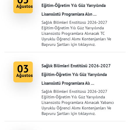
Eğitim-Öğretim Yılı Güz Yarıyılında
Ağustos
Lisansüstü Programlara Alın ...
Sağlık Bilimleri Enstitüsü 2026-2027
Eğitim-Öğretim Yılı Güz Yarıyılında
Lisansüstü Programlara Alınacak TC
Uyruklu Öğrenci Alımı Kontenjanları Ve
Başvuru Şartları için tıklayınız.
03
Sağlık Bilimleri Enstitüsü 2026-2027
Eğiitim-Öğretim Yılı Güz Yarıyılında
Ağustos
Lisansüstü Programlara Alı ...
Sağlık Bilimleri Enstitüsü 2026-2027
Eğiitim-Öğretim Yılı Güz Yarıyılında
Lisansüstü Programlara Alınacak Yabancı
Uyruklu Öğrenci Alımı Kontenjanları Ve
Başvuru Şartları için tıklayınız.