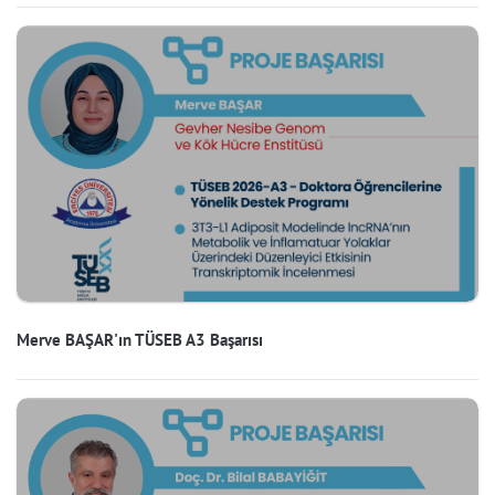
Merve BAŞAR'ın TÜSEB A3 Başarısı