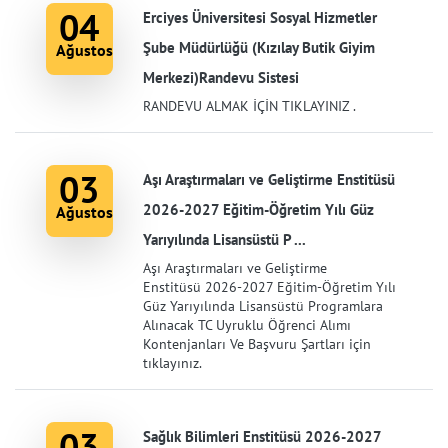
04
Erciyes Üniversitesi Sosyal Hizmetler
Şube Müdürlüğü (Kızılay Butik Giyim
Ağustos
Merkezi)Randevu Sistesi
RANDEVU ALMAK İÇİN TIKLAYINIZ .
03
Aşı Araştırmaları ve Geliştirme Enstitüsü
2026-2027 Eğitim-Öğretim Yılı Güz
Ağustos
Yarıyılında Lisansüstü P ...
Aşı Araştırmaları ve Geliştirme
Enstitüsü 2026-2027 Eğitim-Öğretim Yılı
Güz Yarıyılında Lisansüstü Programlara
Alınacak TC Uyruklu Öğrenci Alımı
Kontenjanları Ve Başvuru Şartları için
tıklayınız.
03
Sağlık Bilimleri Enstitüsü 2026-2027