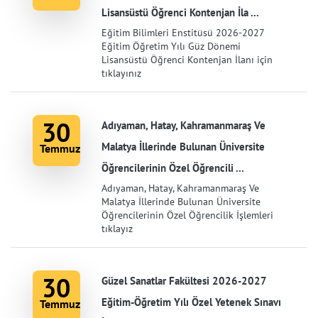
Lisansüstü Öğrenci Kontenjan İla ...
Eğitim Bilimleri Enstitüsü 2026-2027
Eğitim Öğretim Yılı Güz Dönemi
Lisansüstü Öğrenci Kontenjan İlanı için
tıklayınız
30
Adıyaman, Hatay, Kahramanmaraş Ve
Malatya İllerinde Bulunan Üniversite
Temmuz
Öğrencilerinin Özel Öğrencili ...
Adıyaman, Hatay, Kahramanmaraş Ve
Malatya İllerinde Bulunan Üniversite
Öğrencilerinin Özel Öğrencilik İşlemleri
tıklayız
30
Güzel Sanatlar Fakültesi 2026-2027
Eğitim-Öğretim Yılı Özel Yetenek Sınavı
Temmuz