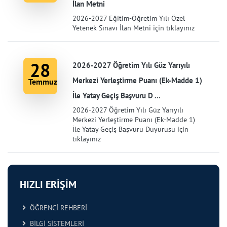
İlan Metni
2026-2027 Eğitim-Öğretim Yılı Özel
Yetenek Sınavı İlan Metni için tıklayınız
28
2026-2027 Öğretim Yılı Güz Yarıyılı
Merkezi Yerleştirme Puanı (Ek-Madde 1)
Temmuz
İle Yatay Geçiş Başvuru D ...
2026-2027 Öğretim Yılı Güz Yarıyılı
Merkezi Yerleştirme Puanı (Ek-Madde 1)
İle Yatay Geçiş Başvuru Duyurusu için
tıklayınız
HIZLI ERİŞİM
ÖĞRENCİ REHBERİ
BİLGİ SİSTEMLERİ