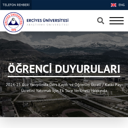
TELEFON REHBERİ
ENG
×
×
ÖĞRENCİ DUYURULARI
2024-25 Güz Yarıyılında Ders Kaydı ve Öğrenim Ücreti / Katkı Payı
Ücretini Yatırmak İçin Ek Süre Verilmesi Hakkında