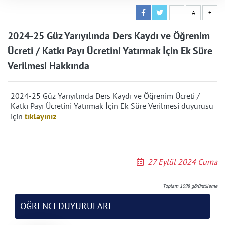
-
A
+
2024-25 Güz Yarıyılında Ders Kaydı ve Öğrenim
Ücreti / Katkı Payı Ücretini Yatırmak İçin Ek Süre
Verilmesi Hakkında
2024-25 Güz Yarıyılında Ders Kaydı ve Öğrenim Ücreti /
Katkı Payı Ücretini Yatırmak İçin Ek Süre Verilmesi duyurusu
için
tıklayınız
27 Eylül 2024 Cuma
Toplam
1098
görüntüleme
ÖĞRENCİ DUYURULARI