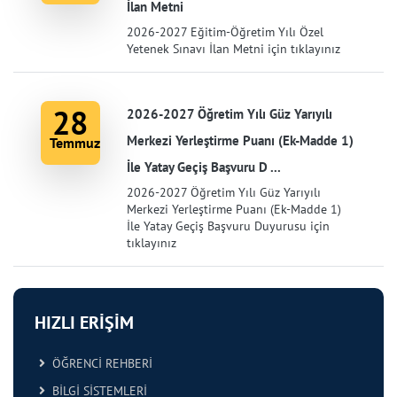
İlan Metni
2026-2027 Eğitim-Öğretim Yılı Özel
Yetenek Sınavı İlan Metni için tıklayınız
28
2026-2027 Öğretim Yılı Güz Yarıyılı
Merkezi Yerleştirme Puanı (Ek-Madde 1)
Temmuz
İle Yatay Geçiş Başvuru D ...
2026-2027 Öğretim Yılı Güz Yarıyılı
Merkezi Yerleştirme Puanı (Ek-Madde 1)
İle Yatay Geçiş Başvuru Duyurusu için
tıklayınız
HIZLI ERİŞİM
ÖĞRENCİ REHBERİ
BİLGİ SİSTEMLERİ