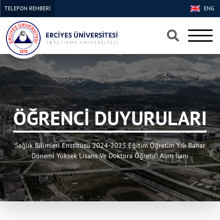
TELEFON REHBERİ
ENG
×
×
ÖĞRENCİ DUYURULARI
Sağlık Bilimleri Enstitüsü 2024-2025 Eğitim Öğretim Yılı Bahar
Dönemi Yüksek Lisans Ve Doktora Öğrenci Alım İlanı