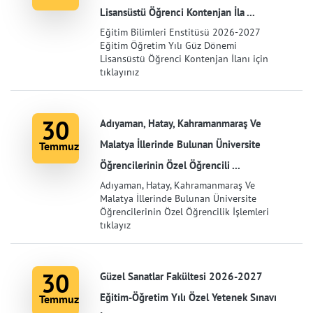
Lisansüstü Öğrenci Kontenjan İla ...
Eğitim Bilimleri Enstitüsü 2026-2027
Eğitim Öğretim Yılı Güz Dönemi
Lisansüstü Öğrenci Kontenjan İlanı için
tıklayınız
30
Adıyaman, Hatay, Kahramanmaraş Ve
Malatya İllerinde Bulunan Üniversite
Temmuz
Öğrencilerinin Özel Öğrencili ...
Adıyaman, Hatay, Kahramanmaraş Ve
Malatya İllerinde Bulunan Üniversite
Öğrencilerinin Özel Öğrencilik İşlemleri
tıklayız
30
Güzel Sanatlar Fakültesi 2026-2027
Eğitim-Öğretim Yılı Özel Yetenek Sınavı
Temmuz