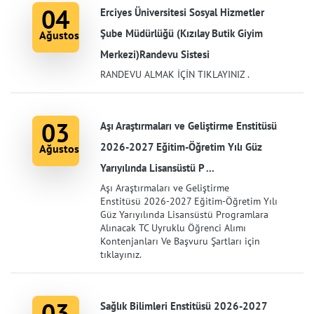
04
Erciyes Üniversitesi Sosyal Hizmetler
Şube Müdürlüğü (Kızılay Butik Giyim
Ağustos
Merkezi)Randevu Sistesi
RANDEVU ALMAK İÇİN TIKLAYINIZ .
03
Aşı Araştırmaları ve Geliştirme Enstitüsü
2026-2027 Eğitim-Öğretim Yılı Güz
Ağustos
Yarıyılında Lisansüstü P ...
Aşı Araştırmaları ve Geliştirme
Enstitüsü 2026-2027 Eğitim-Öğretim Yılı
Güz Yarıyılında Lisansüstü Programlara
Alınacak TC Uyruklu Öğrenci Alımı
Kontenjanları Ve Başvuru Şartları için
tıklayınız.
03
Sağlık Bilimleri Enstitüsü 2026-2027