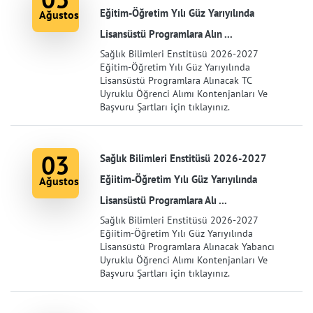
Eğitim-Öğretim Yılı Güz Yarıyılında
Ağustos
Lisansüstü Programlara Alın ...
Sağlık Bilimleri Enstitüsü 2026-2027
Eğitim-Öğretim Yılı Güz Yarıyılında
Lisansüstü Programlara Alınacak TC
Uyruklu Öğrenci Alımı Kontenjanları Ve
Başvuru Şartları için tıklayınız.
03
Sağlık Bilimleri Enstitüsü 2026-2027
Eğiitim-Öğretim Yılı Güz Yarıyılında
Ağustos
Lisansüstü Programlara Alı ...
Sağlık Bilimleri Enstitüsü 2026-2027
Eğiitim-Öğretim Yılı Güz Yarıyılında
Lisansüstü Programlara Alınacak Yabancı
Uyruklu Öğrenci Alımı Kontenjanları Ve
Başvuru Şartları için tıklayınız.