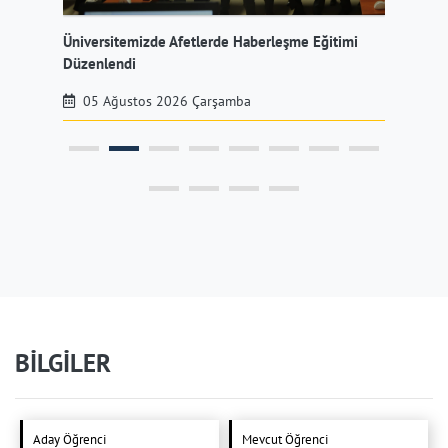
Üniversitemizde Afetlerde Haberleşme Eğitimi
Rek
ndı
Düzenlendi
Dan
05 Ağustos 2026 Çarşamba
BİLGİLER
Aday Öğrenci
Mevcut Öğrenci