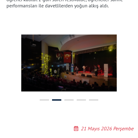
performansları ile davetlilerden yoğun alkış aldı.
21 Mayıs 2026 Perşembe