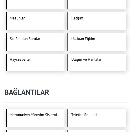
Mezunlar
İletişim
Sık Sorulan Sorular
Uzaktan Eğitim
Hayırseverler
Ulaşım ve Haritalar
BAĞLANTILAR
Memnuniyet Yönetim Sistemi
Telefon Rehberi