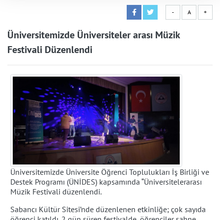
-
A
+
Üniversitemizde Üniversiteler arası Müzik
Festivali Düzenlendi
Üniversitemizde Üniversite Öğrenci Toplulukları İş Birliği ve
Destek Programı (ÜNİDES) kapsamında “Üniversitelerarası
Müzik Festivali düzenlendi.
Sabancı Kültür Sitesi’nde düzenlenen etkinliğe; çok sayıda
öğrenci katıldı. 2 gün süren festivalde, öğrenciler sahne