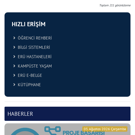
Toplam
211
görüntüleme
HIZLI ERİŞİM
ÖĞRENCİ REHBERİ
BİLGİ SİSTEMLERİ
ERÜ HASTANELERİ
KAMPÜSTE YAŞAM
ERÜ E-BELGE
KÜTÜPHANE
HABERLER
05 Ağustos 2026 Çarşamba