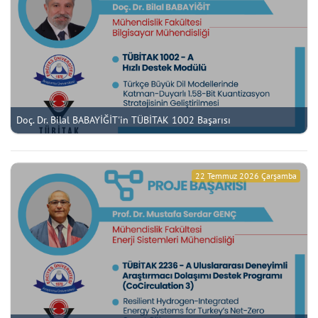
Doç. Dr. Bilal BABAYİĞİT'in TÜBİTAK 1002 Başarısı
22 Temmuz 2026 Çarşamba