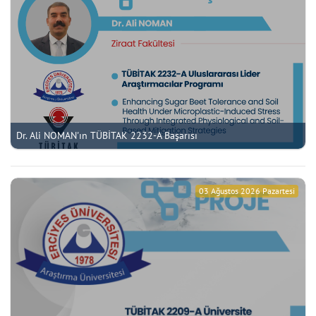
Dr. Ali NOMAN'ın TÜBİTAK 2232-A Başarısı
03 Ağustos 2026 Pazartesi