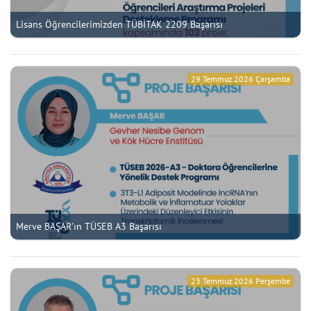
Lisans Öğrencilerimizden TÜBİTAK 2209 Başarısı
29 Temmuz 2026 Çarşamba
Merve BAŞAR'ın TÜSEB A3 Başarısı
23 Temmuz 2026 Perşembe