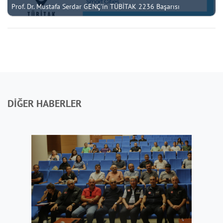
Prof. Dr. Mustafa Serdar GENÇ'in TÜBİTAK 2236 Başarısı
DİĞER HABERLER