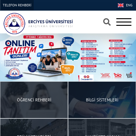
TELEFON REHBERİ
ENG
×
×
ÖĞRENCİ REHBERİ
BİLGİ SİSTEMLERİ